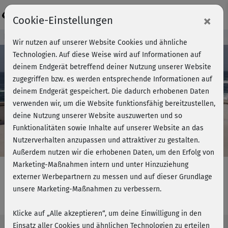
Login
×
Cookie-Einstellungen
Kursvorschau - Jetzt mitmachen!
Wir nutzen auf unserer Website Cookies und ähnliche
Technologien. Auf diese Weise wird auf Informationen auf
deinem Endgerät betreffend deiner Nutzung unserer Website
zugegriffen bzw. es werden entsprechende Informationen auf
Play
deinem Endgerät gespeichert. Die dadurch erhobenen Daten
verwenden wir, um die Website funktionsfähig bereitzustellen,
Video
deine Nutzung unserer Website auszuwerten und so
Funktionalitäten sowie Inhalte auf unserer Website an das
Nutzerverhalten anzupassen und attraktiver zu gestalten.
Außerdem nutzen wir die erhobenen Daten, um den Erfolg von
Marketing-Maßnahmen intern und unter Hinzuziehung
externer Werbepartnern zu messen und auf dieser Grundlage
unsere Marketing-Maßnahmen zu verbessern.
Strong & Flexible - Cardio 4
Klicke auf „Alle akzeptieren“, um deine Einwilligung in den
Einsatz aller Cookies und ähnlichen Technologien zu erteilen