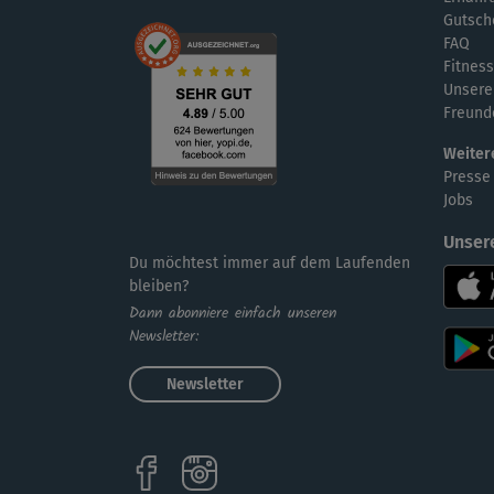
Gutsch
FAQ
Fitness
Unsere
Freund
Weiter
Presse
Jobs
Unser
Du möchtest immer auf dem Laufenden
bleiben?
Dann abonniere einfach unseren
Newsletter:
Newsletter