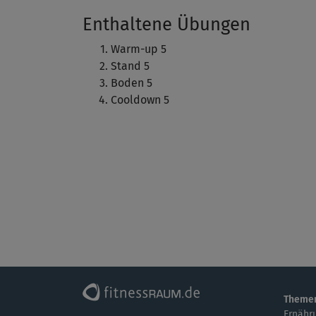
Enthaltene Übungen
Warm-up 5
Stand 5
Boden 5
Cooldown 5
Theme
Ernähr