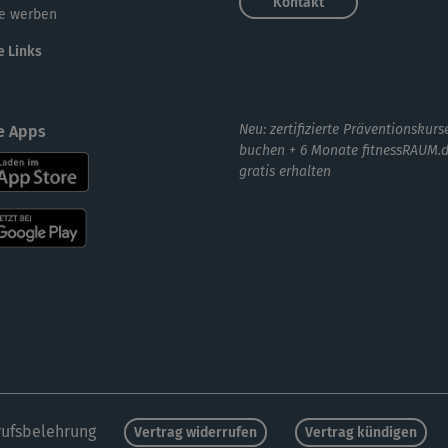
Kontakt
e werben
e Links
Neu: zertifizierte Präventionskurs
e Apps
buchen + 6 Monate fitnessRAUM.
gratis erhalten
ufsbelehrung
Vertrag widerrufen
Vertrag kündigen