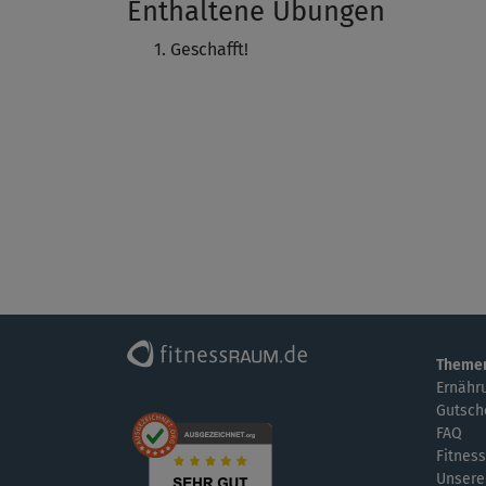
Enthaltene Übungen
Geschafft!
Theme
Ernähr
Gutsch
FAQ
Fitness
Unsere