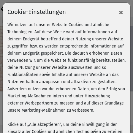
Login
×
Cookie-Einstellungen
Kursvorschau - Jetzt mitmachen!
Wir nutzen auf unserer Website Cookies und ähnliche
Technologien. Auf diese Weise wird auf Informationen auf
deinem Endgerät betreffend deiner Nutzung unserer Website
zugegriffen bzw. es werden entsprechende Informationen auf
Play
deinem Endgerät gespeichert. Die dadurch erhobenen Daten
verwenden wir, um die Website funktionsfähig bereitzustellen,
Video
deine Nutzung unserer Website auszuwerten und so
Funktionalitäten sowie Inhalte auf unserer Website an das
Nutzerverhalten anzupassen und attraktiver zu gestalten.
Außerdem nutzen wir die erhobenen Daten, um den Erfolg von
Marketing-Maßnahmen intern und unter Hinzuziehung
externer Werbepartnern zu messen und auf dieser Grundlage
unsere Marketing-Maßnahmen zu verbessern.
Get in Shape - Stand 1
Klicke auf „Alle akzeptieren“, um deine Einwilligung in den
Einsatz aller Cookies und ähnlichen Technologien zu erteilen