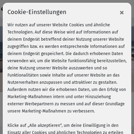
Login
×
Cookie-Einstellungen
Kursvorschau - Jetzt mitmachen!
Wir nutzen auf unserer Website Cookies und ähnliche
Technologien. Auf diese Weise wird auf Informationen auf
deinem Endgerät betreffend deiner Nutzung unserer Website
zugegriffen bzw. es werden entsprechende Informationen auf
Play
deinem Endgerät gespeichert. Die dadurch erhobenen Daten
verwenden wir, um die Website funktionsfähig bereitzustellen,
Video
deine Nutzung unserer Website auszuwerten und so
Funktionalitäten sowie Inhalte auf unserer Website an das
Nutzerverhalten anzupassen und attraktiver zu gestalten.
Außerdem nutzen wir die erhobenen Daten, um den Erfolg von
Marketing-Maßnahmen intern und unter Hinzuziehung
externer Werbepartnern zu messen und auf dieser Grundlage
unsere Marketing-Maßnahmen zu verbessern.
Strong & Flexible - Cardio 2
Klicke auf „Alle akzeptieren“, um deine Einwilligung in den
Einsatz aller Cookies und ähnlichen Technologien zu erteilen