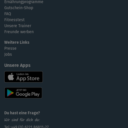
Ernährungprogramme
Gutschein-Shop
FAQ
Fitnesstest
Unsere Trainer
Freunde werben
Weitere Links
Presse
Jobs
Unsere Apps
Du hast eine Frage?
Wir sind für dich da:
Tel.:+49 (0) 6221 86811-27