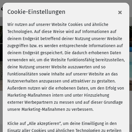
Login
×
Cookie-Einstellungen
Kursvorschau - Jetzt mitmachen!
Wir nutzen auf unserer Website Cookies und ähnliche
Technologien. Auf diese Weise wird auf Informationen auf
deinem Endgerät betreffend deiner Nutzung unserer Website
zugegriffen bzw. es werden entsprechende Informationen auf
Play
deinem Endgerät gespeichert. Die dadurch erhobenen Daten
verwenden wir, um die Website funktionsfähig bereitzustellen,
Video
deine Nutzung unserer Website auszuwerten und so
Funktionalitäten sowie Inhalte auf unserer Website an das
Nutzerverhalten anzupassen und attraktiver zu gestalten.
Außerdem nutzen wir die erhobenen Daten, um den Erfolg von
Marketing-Maßnahmen intern und unter Hinzuziehung
externer Werbepartnern zu messen und auf dieser Grundlage
unsere Marketing-Maßnahmen zu verbessern.
Fatburner Fun - Full Body Strength
Klicke auf „Alle akzeptieren“, um deine Einwilligung in den
Einsatz aller Cookies und ähnlichen Technologien zu erteilen