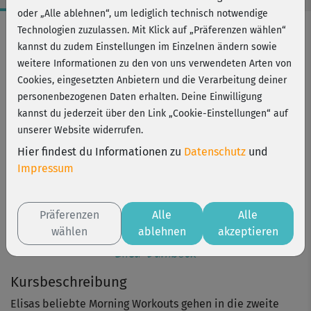
oder „Alle ablehnen“, um lediglich technisch notwendige
Workout-Facts
Technologien zuzulassen. Mit Klick auf „Präferenzen wählen“
kannst du zudem Einstellungen im Einzelnen ändern sowie
leicht
weitere Informationen zu den von uns verwendeten Arten von
1 Min
Cookies, eingesetzten Anbietern und die Verarbeitung deiner
Elisa Dambeck
personenbezogenen Daten erhalten. Deine Einwilligung
kannst du jederzeit über den Link „Cookie-Einstellungen“ auf
unserer Website widerrufen.
Hier findest du Informationen zu
Datenschutz
und
Impressum
Präferenzen
Alle
Alle
wählen
ablehnen
akzeptieren
Elisa Dambeck
Kursbeschreibung
Elisas beliebte Morning Workouts gehen in die zweite