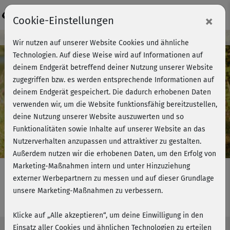
Login
×
Cookie-Einstellungen
Kursvorschau - Jetzt mitmachen!
Wir nutzen auf unserer Website Cookies und ähnliche
Technologien. Auf diese Weise wird auf Informationen auf
deinem Endgerät betreffend deiner Nutzung unserer Website
zugegriffen bzw. es werden entsprechende Informationen auf
Play
deinem Endgerät gespeichert. Die dadurch erhobenen Daten
verwenden wir, um die Website funktionsfähig bereitzustellen,
Video
deine Nutzung unserer Website auszuwerten und so
Funktionalitäten sowie Inhalte auf unserer Website an das
Nutzerverhalten anzupassen und attraktiver zu gestalten.
Außerdem nutzen wir die erhobenen Daten, um den Erfolg von
Marketing-Maßnahmen intern und unter Hinzuziehung
externer Werbepartnern zu messen und auf dieser Grundlage
unsere Marketing-Maßnahmen zu verbessern.
Morning Workouts II - Einführung
Klicke auf „Alle akzeptieren“, um deine Einwilligung in den
Einsatz aller Cookies und ähnlichen Technologien zu erteilen