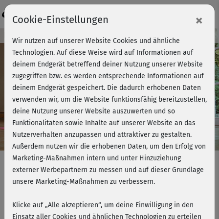
Login
×
Cookie-Einstellungen
Kursvorschau - Jetzt mitmachen!
Wir nutzen auf unserer Website Cookies und ähnliche
Technologien. Auf diese Weise wird auf Informationen auf
deinem Endgerät betreffend deiner Nutzung unserer Website
zugegriffen bzw. es werden entsprechende Informationen auf
Play
deinem Endgerät gespeichert. Die dadurch erhobenen Daten
verwenden wir, um die Website funktionsfähig bereitzustellen,
Video
deine Nutzung unserer Website auszuwerten und so
Funktionalitäten sowie Inhalte auf unserer Website an das
Nutzerverhalten anzupassen und attraktiver zu gestalten.
Außerdem nutzen wir die erhobenen Daten, um den Erfolg von
Marketing-Maßnahmen intern und unter Hinzuziehung
externer Werbepartnern zu messen und auf dieser Grundlage
unsere Marketing-Maßnahmen zu verbessern.
Vinyasa Power Yoga - regenerieren
& entspannen
Klicke auf „Alle akzeptieren“, um deine Einwilligung in den
Einsatz aller Cookies und ähnlichen Technologien zu erteilen