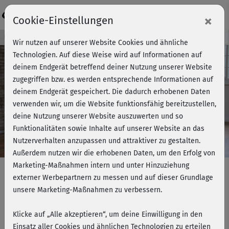
Login
×
Cookie-Einstellungen
Kursvorschau - Jetzt mitmachen!
Wir nutzen auf unserer Website Cookies und ähnliche
Technologien. Auf diese Weise wird auf Informationen auf
deinem Endgerät betreffend deiner Nutzung unserer Website
zugegriffen bzw. es werden entsprechende Informationen auf
Play
deinem Endgerät gespeichert. Die dadurch erhobenen Daten
verwenden wir, um die Website funktionsfähig bereitzustellen,
Video
deine Nutzung unserer Website auszuwerten und so
Funktionalitäten sowie Inhalte auf unserer Website an das
Nutzerverhalten anzupassen und attraktiver zu gestalten.
Außerdem nutzen wir die erhobenen Daten, um den Erfolg von
Marketing-Maßnahmen intern und unter Hinzuziehung
externer Werbepartnern zu messen und auf dieser Grundlage
unsere Marketing-Maßnahmen zu verbessern.
Yoga All I Need - Sonnengrüße
(kurz)
Klicke auf „Alle akzeptieren“, um deine Einwilligung in den
Einsatz aller Cookies und ähnlichen Technologien zu erteilen