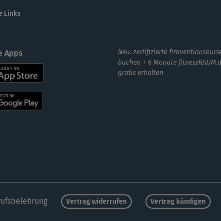
e Links
hat
I
Neu: zertifizierte Präventionskurs
e Apps
Kla
buchen + 6 Monate fitnessRAUM.
gratis erhalten
Bis
ufsbelehrung
Vertrag widerrufen
Vertrag kündigen