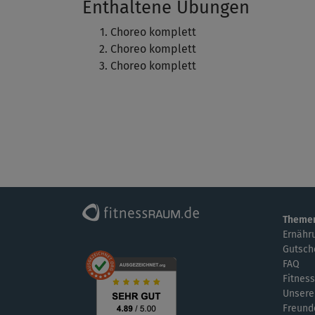
Enthaltene Übungen
Choreo komplett
Choreo komplett
Choreo komplett
Theme
Ernähr
Gutsch
FAQ
Fitness
Unsere
Freund