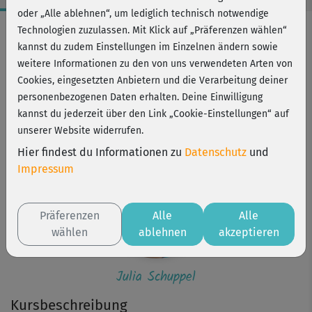
oder „Alle ablehnen“, um lediglich technisch notwendige
Workout-Facts
Technologien zuzulassen. Mit Klick auf „Präferenzen wählen“
kannst du zudem Einstellungen im Einzelnen ändern sowie
mittelschwer
weitere Informationen zu den von uns verwendeten Arten von
62 Min
Cookies, eingesetzten Anbietern und die Verarbeitung deiner
392 kcal
personenbezogenen Daten erhalten. Deine Einwilligung
kannst du jederzeit über den Link „Cookie-Einstellungen“ auf
Julia Schuppel
unserer Website widerrufen.
Hier findest du Informationen zu
Datenschutz
und
Impressum
Präferenzen
Alle
Alle
wählen
ablehnen
akzeptieren
Julia Schuppel
Kursbeschreibung