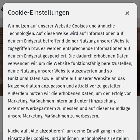
Login
×
Cookie-Einstellungen
Kursvorschau - Jetzt mitmachen!
Wir nutzen auf unserer Website Cookies und ähnliche
Technologien. Auf diese Weise wird auf Informationen auf
deinem Endgerät betreffend deiner Nutzung unserer Website
zugegriffen bzw. es werden entsprechende Informationen auf
Play
deinem Endgerät gespeichert. Die dadurch erhobenen Daten
verwenden wir, um die Website funktionsfähig bereitzustellen,
Video
deine Nutzung unserer Website auszuwerten und so
Funktionalitäten sowie Inhalte auf unserer Website an das
Nutzerverhalten anzupassen und attraktiver zu gestalten.
Außerdem nutzen wir die erhobenen Daten, um den Erfolg von
Marketing-Maßnahmen intern und unter Hinzuziehung
externer Werbepartnern zu messen und auf dieser Grundlage
unsere Marketing-Maßnahmen zu verbessern.
Hip-Hop Easy Class - komplett
Klicke auf „Alle akzeptieren“, um deine Einwilligung in den
Einsatz aller Cookies und ähnlichen Technologien zu erteilen