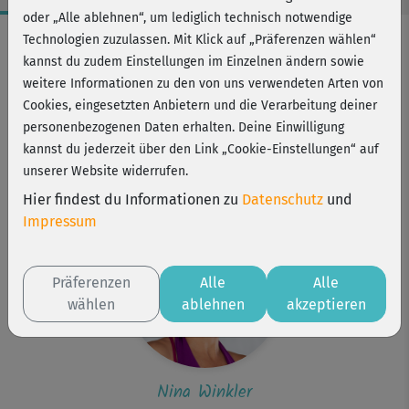
oder „Alle ablehnen“, um lediglich technisch notwendige
Workout-Facts
Technologien zuzulassen. Mit Klick auf „Präferenzen wählen“
kannst du zudem Einstellungen im Einzelnen ändern sowie
leicht
weitere Informationen zu den von uns verwendeten Arten von
5 Min
Cookies, eingesetzten Anbietern und die Verarbeitung deiner
10 kcal
personenbezogenen Daten erhalten. Deine Einwilligung
kannst du jederzeit über den Link „Cookie-Einstellungen“ auf
Nina Winkler
unserer Website widerrufen.
Matte
Hier findest du Informationen zu
Datenschutz
und
Impressum
Präferenzen
Alle
Alle
wählen
ablehnen
akzeptieren
Nina Winkler