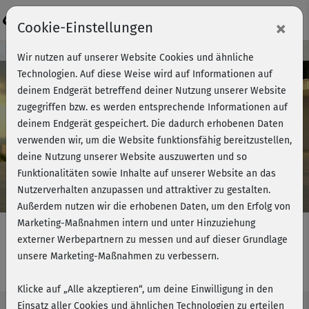
Login
×
Cookie-Einstellungen
Kursvorschau - Jetzt mitmachen!
Wir nutzen auf unserer Website Cookies und ähnliche
Technologien. Auf diese Weise wird auf Informationen auf
deinem Endgerät betreffend deiner Nutzung unserer Website
zugegriffen bzw. es werden entsprechende Informationen auf
Play
deinem Endgerät gespeichert. Die dadurch erhobenen Daten
verwenden wir, um die Website funktionsfähig bereitzustellen,
Video
deine Nutzung unserer Website auszuwerten und so
Funktionalitäten sowie Inhalte auf unserer Website an das
Nutzerverhalten anzupassen und attraktiver zu gestalten.
Außerdem nutzen wir die erhobenen Daten, um den Erfolg von
Marketing-Maßnahmen intern und unter Hinzuziehung
externer Werbepartnern zu messen und auf dieser Grundlage
unsere Marketing-Maßnahmen zu verbessern.
gesunder Rücken - Stretching
Klicke auf „Alle akzeptieren“, um deine Einwilligung in den
Einsatz aller Cookies und ähnlichen Technologien zu erteilen