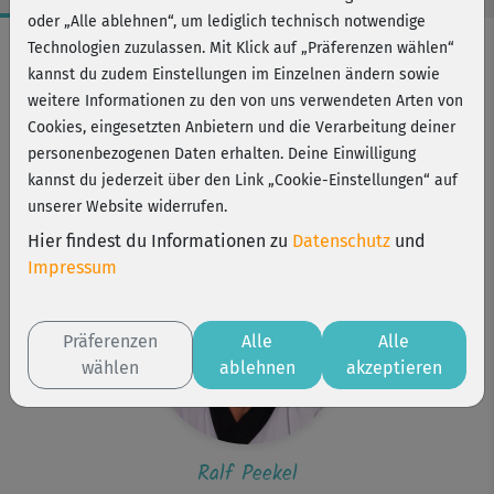
oder „Alle ablehnen“, um lediglich technisch notwendige
Workout-Facts
Technologien zuzulassen. Mit Klick auf „Präferenzen wählen“
kannst du zudem Einstellungen im Einzelnen ändern sowie
leicht
weitere Informationen zu den von uns verwendeten Arten von
23 Min
Cookies, eingesetzten Anbietern und die Verarbeitung deiner
45 kcal
personenbezogenen Daten erhalten. Deine Einwilligung
kannst du jederzeit über den Link „Cookie-Einstellungen“ auf
Ralf Peekel
unserer Website widerrufen.
ggf. Matte
Hier findest du Informationen zu
Datenschutz
und
Impressum
Präferenzen
Alle
Alle
wählen
ablehnen
akzeptieren
Ralf Peekel