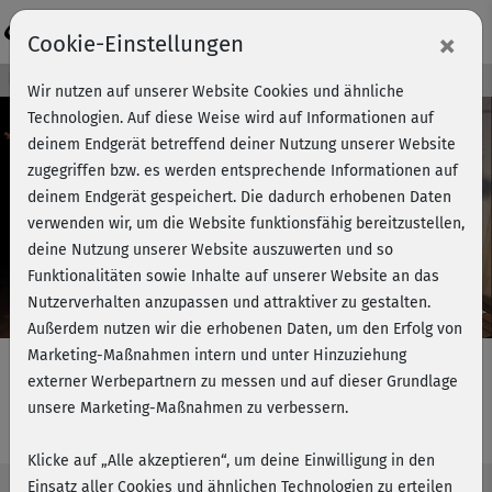
Login
×
Cookie-Einstellungen
Kursvorschau - Jetzt mitmachen!
Wir nutzen auf unserer Website Cookies und ähnliche
Technologien. Auf diese Weise wird auf Informationen auf
deinem Endgerät betreffend deiner Nutzung unserer Website
zugegriffen bzw. es werden entsprechende Informationen auf
Play
deinem Endgerät gespeichert. Die dadurch erhobenen Daten
verwenden wir, um die Website funktionsfähig bereitzustellen,
Video
deine Nutzung unserer Website auszuwerten und so
Funktionalitäten sowie Inhalte auf unserer Website an das
Nutzerverhalten anzupassen und attraktiver zu gestalten.
Außerdem nutzen wir die erhobenen Daten, um den Erfolg von
Marketing-Maßnahmen intern und unter Hinzuziehung
externer Werbepartnern zu messen und auf dieser Grundlage
unsere Marketing-Maßnahmen zu verbessern.
AnanDao - Fließen & Loslassen
Klicke auf „Alle akzeptieren“, um deine Einwilligung in den
Einsatz aller Cookies und ähnlichen Technologien zu erteilen