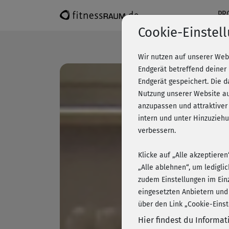
PR
Cookie-Einstel
Wir nutzen auf unserer Web
Endgerät betreffend deiner
Endgerät gespeichert. Die 
Nutzung unserer Website au
anzupassen und attraktiver
intern und unter Hinzuzie
verbessern.
Klicke auf „Alle akzeptiere
„Alle ablehnen“, um ledigli
zudem Einstellungen im Ein
eingesetzten Anbietern und
über den Link „Cookie-Einst
Hier findest du Informa