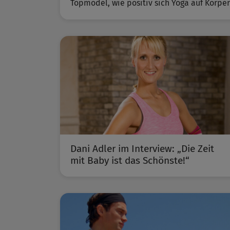
Topmodel, wie positiv sich Yoga auf Körper
Dani Adler im Interview: „Die Zeit
mit Baby ist das Schönste!“