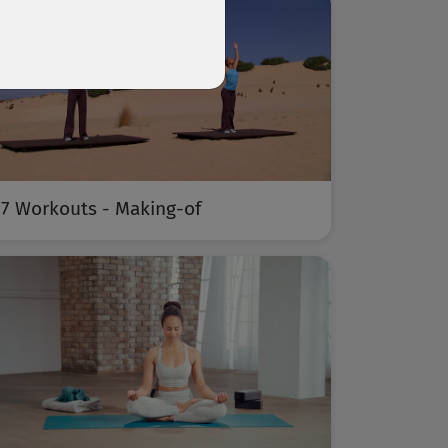
7 Workouts - Making-of