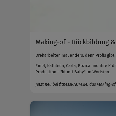
Making-of - Rückbildung 
Dreharbeiten mal anders, denn Profis gibt's
Emel, Kathleen, Carla, Bozica und ihre Kid
Produktion – "fit mit Baby" im Wortsinn.
Jetzt neu bei fitnessRAUM.de: das Making-of