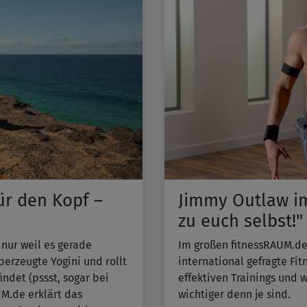
für den Kopf –
Jimmy Outlaw im
zu euch selbst!"
 nur weil es gerade
Im großen fitnessRAUM.de-
berzeugte Yogini und rollt
international gefragte Fi
indet (pssst, sogar bei
effektiven Trainings und 
UM.de erklärt das
wichtiger denn je sind.