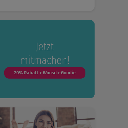
Jetzt
mitmachen!
20% Rabatt + Wunsch-Goodie