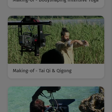
Making-of - Tai Qi & Qigong