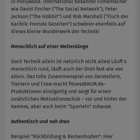
in Hollywood. International bekannte Filmemacher
wie David Fincher ("The Social Network"), Peter
Jackson ("The Hobbit") und Rob Marshall ("Fluch der
Karibik: Fremde Gezeiten") schwören ebenfalls auf
dieses kleine Wunderwerk der Technik!
Menschlich auf einer Wellenlänge
Doch Technik allein ist natürlich nicht alles! Läuft's
menschlich rund, läuft auch der Dreh fast wie von
allein. Das tolle Zusammenspiel von Darstellern,
Trainern und Crew macht fitnessRAUM.de-
Produktionen einzigartig und sorgt für einen
zusätzlichen Motivationsschub – vor und hinter der
Kamera, aber auch beim "Sporteln" zuhause.
Authentisch und nah dran
Beispiel "Rückbildung & Beckenboden": Hier