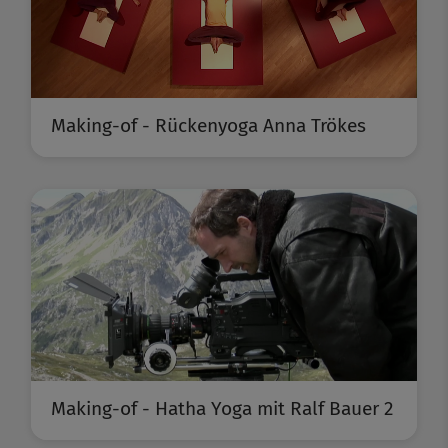
Making-of - Rückenyoga Anna Trökes
Making-of - Hatha Yoga mit Ralf Bauer 2