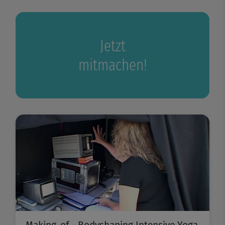
Jetzt
mitmachen!
Making-of - Bodyshaping Intensive Yoga