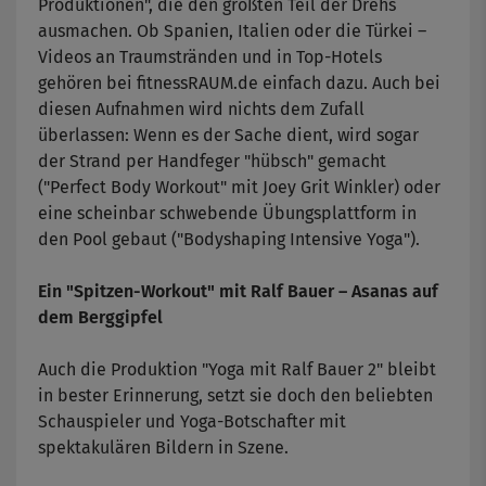
Produktionen", die den größten Teil der Drehs
ausmachen. Ob Spanien, Italien oder die Türkei –
Videos an Traumstränden und in Top-Hotels
gehören bei fitnessRAUM.de einfach dazu. Auch bei
diesen Aufnahmen wird nichts dem Zufall
überlassen: Wenn es der Sache dient, wird sogar
der Strand per Handfeger "hübsch" gemacht
("Perfect Body Workout" mit Joey Grit Winkler) oder
eine scheinbar schwebende Übungsplattform in
den Pool gebaut ("Bodyshaping Intensive Yoga").
Ein "Spitzen-Workout" mit Ralf Bauer
–
Asanas auf
dem Berggipfel
Auch die Produktion "Yoga mit Ralf Bauer 2" bleibt
in bester Erinnerung, setzt sie doch den beliebten
Schauspieler und Yoga-Botschafter mit
spektakulären Bildern in Szene.