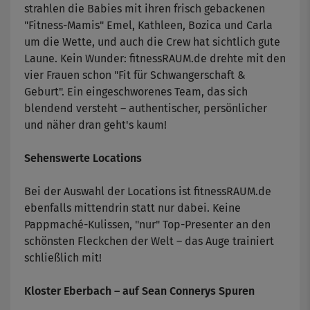
strahlen die Babies mit ihren frisch gebackenen
"Fitness-Mamis" Emel, Kathleen, Bozica und Carla
um die Wette, und auch die Crew hat sichtlich gute
Laune. Kein Wunder: fitnessRAUM.de drehte mit den
vier Frauen schon "Fit für Schwangerschaft &
Geburt". Ein eingeschworenes Team, das sich
blendend versteht – authentischer, persönlicher
und näher dran geht's kaum!
Sehenswerte Locations
Bei der Auswahl der Locations ist fitnessRAUM.de
ebenfalls mittendrin statt nur dabei. Keine
Pappmaché-Kulissen, "nur" Top-Presenter an den
schönsten Fleckchen der Welt – das Auge trainiert
schließlich mit!
Kloster Eberbach – auf Sean Connerys Spuren