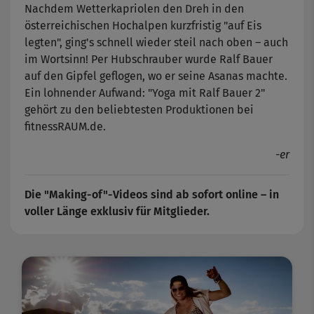
Nachdem Wetterkapriolen den Dreh in den
österreichischen Hochalpen kurzfristig "auf Eis
legten", ging's schnell wieder steil nach oben – auch
im Wortsinn! Per Hubschrauber wurde Ralf Bauer
auf den Gipfel geflogen, wo er seine Asanas machte.
Ein lohnender Aufwand: "Yoga mit Ralf Bauer 2"
gehört zu den beliebtesten Produktionen bei
fitnessRAUM.de.
-er
Die "Making-of"-Videos sind ab sofort online – in
voller Länge exklusiv für Mitglieder.