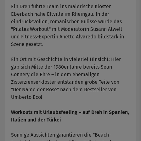
Ein Dreh führte Team ins malerische Kloster
Eberbach nahe Eltville im Rheingau. In der
eindrucksvollen, romanischen Kulisse wurde das
"Pilates Workout" mit Moderatorin Susann Atwell
und Fitness-Expertin Anette Alvaredo bildstark in
Szene gesetzt.
Ein Ort mit Geschichte in vielerlei Hinsicht: Hier
gab sich Mitte der 1980er Jahre bereits Sean
Connery die Ehre – in dem ehemaligen
Zisterzienserkloster entstanden große Teile von
"Der Name der Rose" nach dem Bestseller von
Umberto Eco!
Workouts mit
Urlaubsfeeling – auf Dreh in Spanien,
Italien und der Türkei
Sonnige Aussichten garantieren die "Beach-