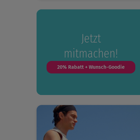
Jetzt
mitmachen!
20% Rabatt + Wunsch-Goodie