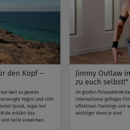
für den Kopf –
Jimmy Outlaw im
zu euch selbst!"
 nur weil es gerade
Im großen fitnessRAUM.de-
berzeugte Yogini und rollt
international gefragte Fi
indet (pssst, sogar bei
effektiven Trainings und 
UM.de erklärt das
wichtiger denn je sind.
 und Geist auswirken.