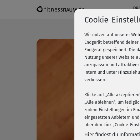
PR
Cookie-Einstel
Wir nutzen auf unserer Web
Endgerät betreffend deiner
Endgerät gespeichert. Die 
Nutzung unserer Website au
anzupassen und attraktiver
intern und unter Hinzuzie
verbessern.
Klicke auf „Alle akzeptiere
„Alle ablehnen“, um ledigli
zudem Einstellungen im Ein
eingesetzten Anbietern und
über den Link „Cookie-Einst
Hier findest du Informa