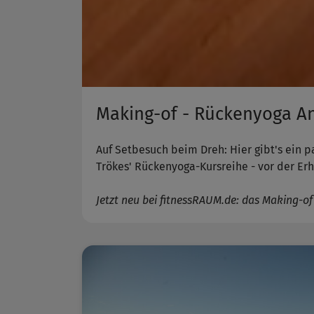
Making-of - Rückenyoga A
Auf Setbesuch beim Dreh: Hier gibt's ein 
Trökes' Rückenyoga-Kursreihe - vor der Erh
Jetzt neu bei fitnessRAUM.de: das Making-of