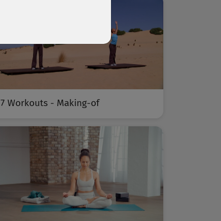
7 Workouts - Making-of