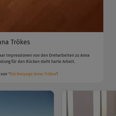
nna Trökes
paar Impressionen von den Dreharbeiten zu Anna
olung für den Rücken steht harte Arbeit.
 von "
Rückenyoga Anna Trökes
".