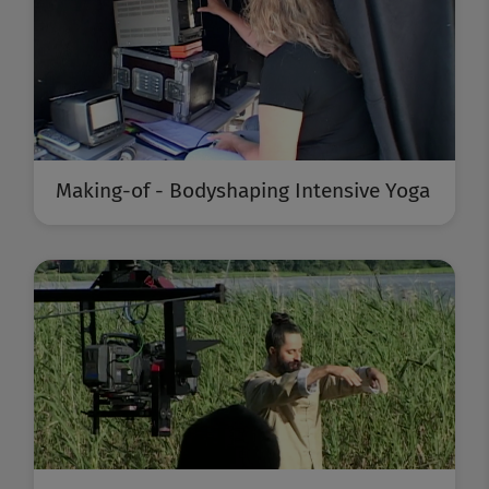
Making-of - Bodyshaping Intensive Yoga