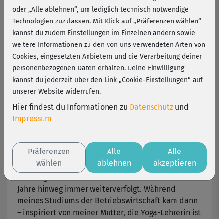
oder „Alle ablehnen“, um lediglich technisch notwendige
Im Hier und Jetzt leben – das ist für Poledance-,
Technologien zuzulassen. Mit Klick auf „Präferenzen wählen“
Yoga- und Personal Trainerin Ate Iyinboh von
kannst du zudem Einstellungen im Einzelnen ändern sowie
zentraler Bedeutung im Leben. Im fitnessRAUM-
weitere Informationen zu den von uns verwendeten Arten von
Interview mit Stefanie Roloff erfährst du, wie ihr
Cookies, eingesetzten Anbietern und die Verarbeitung deiner
das trotz Alltagshektik gelingt und was Yoga dabei
personenbezogenen Daten erhalten. Deine Einwilligung
für eine wichtige Rolle spielt.
kannst du jederzeit über den Link „Cookie-Einstellungen“ auf
unserer Website widerrufen.
fitnessRAUM: Liebe Ate, welche Bedeutung hat
Hier findest du Informationen zu
Datenschutz
und
Sport in deinem Leben?
Impressum
Ate Iyinboh:
Sport hat mich immer begleitet. Meine
Eltern sind beide Sportwissenschaftler und ich
Präferenzen
Alle
Alle
hatte die Chance als Kind vieles ausprobieren zu
wählen
ablehnen
akzeptieren
dürfen. So bin ich unter anderem sehr früh zum
Ballett gekommen und habe das Tanzen über die
Jahre hinweg immer weiterverfolgt. Während
meines Studiums der Betriebswirtschaft kam dann
– inspiriert von meiner Mutter, die Yoga-Lehrerin ist