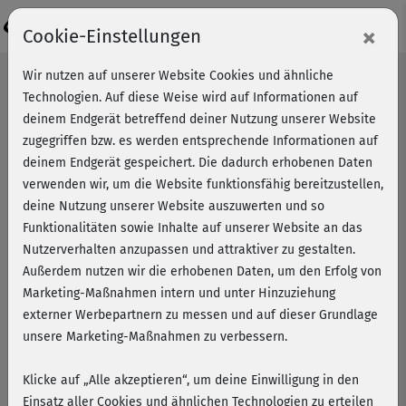
Login
×
Cookie-Einstellungen
Wir nutzen auf unserer Website Cookies und ähnliche
Technologien. Auf diese Weise wird auf Informationen auf
deinem Endgerät betreffend deiner Nutzung unserer Website
zugegriffen bzw. es werden entsprechende Informationen auf
deinem Endgerät gespeichert. Die dadurch erhobenen Daten
verwenden wir, um die Website funktionsfähig bereitzustellen,
deine Nutzung unserer Website auszuwerten und so
Funktionalitäten sowie Inhalte auf unserer Website an das
Nutzerverhalten anzupassen und attraktiver zu gestalten.
Außerdem nutzen wir die erhobenen Daten, um den Erfolg von
Marketing-Maßnahmen intern und unter Hinzuziehung
externer Werbepartnern zu messen und auf dieser Grundlage
unsere Marketing-Maßnahmen zu verbessern.
Ate Iyinboh: "Nimm dir Zeit für
dich selbst!"
Klicke auf „Alle akzeptieren“, um deine Einwilligung in den
Einsatz aller Cookies und ähnlichen Technologien zu erteilen