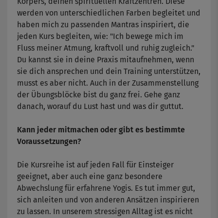
Körpers, deinen spirituellen Kraftzentren. Diese
werden von unterschiedlichen Farben begleitet und
haben mich zu passenden Mantras inspiriert, die
jeden Kurs begleiten, wie: "Ich bewege mich im
Fluss meiner Atmung, kraftvoll und ruhig zugleich."
Du kannst sie in deine Praxis mitaufnehmen, wenn
sie dich ansprechen und dein Training unterstützen,
musst es aber nicht. Auch in der Zusammenstellung
der Übungsblöcke bist du ganz frei. Gehe ganz
danach, worauf du Lust hast und was dir guttut.
Kann jeder mitmachen oder gibt es bestimmte
Voraussetzungen?
Die Kursreihe ist auf jeden Fall für Einsteiger
geeignet, aber auch eine ganz besondere
Abwechslung für erfahrene Yogis. Es tut immer gut,
sich anleiten und von anderen Ansätzen inspirieren
zu lassen. In unserem stressigen Alltag ist es nicht