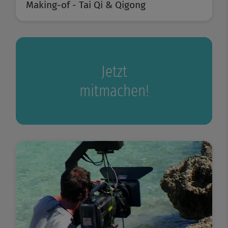
Making-of - Tai Qi & Qigong
Jetzt
mitmachen!