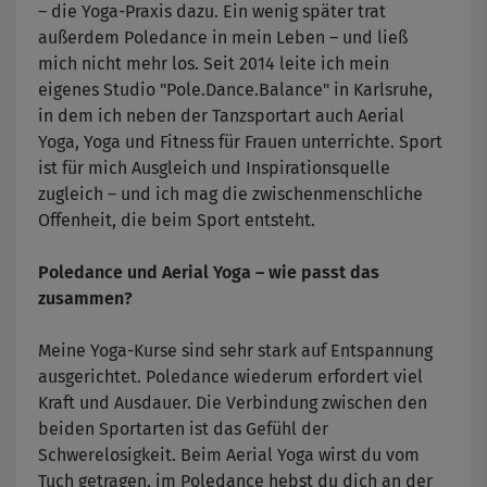
– die Yoga-Praxis dazu. Ein wenig später trat
außerdem Poledance in mein Leben – und ließ
mich nicht mehr los. Seit 2014 leite ich mein
eigenes Studio "Pole.Dance.Balance" in Karlsruhe,
in dem ich neben der Tanzsportart auch Aerial
Yoga, Yoga und Fitness für Frauen unterrichte. Sport
ist für mich Ausgleich und Inspirationsquelle
zugleich – und ich mag die zwischenmenschliche
Offenheit, die beim Sport entsteht.
Poledance und Aerial Yoga – wie passt das
zusammen?
Meine Yoga-Kurse sind sehr stark auf Entspannung
ausgerichtet. Poledance wiederum erfordert viel
Kraft und Ausdauer. Die Verbindung zwischen den
beiden Sportarten ist das Gefühl der
Schwerelosigkeit. Beim Aerial Yoga wirst du vom
Tuch getragen, im Poledance hebst du dich an der