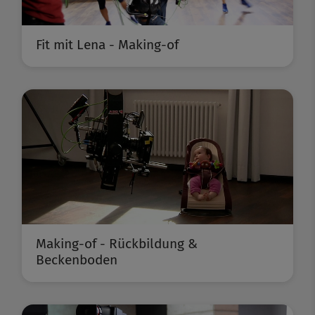
Fit mit Lena - Making-of
Making-of - Rückbildung &
Beckenboden