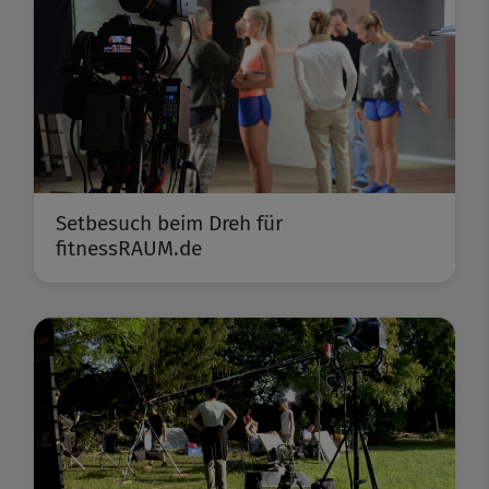
Setbesuch beim Dreh für
fitnessRAUM.de