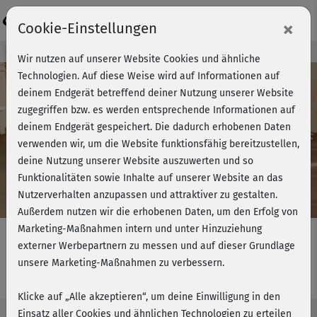
Login
×
Cookie-Einstellungen
Kursvorschau - Jetzt mitmachen!
Wir nutzen auf unserer Website Cookies und ähnliche
Technologien. Auf diese Weise wird auf Informationen auf
deinem Endgerät betreffend deiner Nutzung unserer Website
zugegriffen bzw. es werden entsprechende Informationen auf
Play
deinem Endgerät gespeichert. Die dadurch erhobenen Daten
verwenden wir, um die Website funktionsfähig bereitzustellen,
Video
deine Nutzung unserer Website auszuwerten und so
Funktionalitäten sowie Inhalte auf unserer Website an das
Nutzerverhalten anzupassen und attraktiver zu gestalten.
Außerdem nutzen wir die erhobenen Daten, um den Erfolg von
Marketing-Maßnahmen intern und unter Hinzuziehung
externer Werbepartnern zu messen und auf dieser Grundlage
unsere Marketing-Maßnahmen zu verbessern.
Intensiv Yoga - Core-Training
Klicke auf „Alle akzeptieren“, um deine Einwilligung in den
Einsatz aller Cookies und ähnlichen Technologien zu erteilen