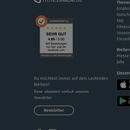
Theme
Ernähr
Gutsch
FAQ
Fitness
Unsere
Freund
Weiter
Presse
Jobs
Unser
Du möchtest immer auf dem Laufenden
bleiben?
Dann abonniere einfach unseren
Newsletter:
Newsletter