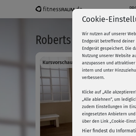
PR
Cookie-Einstel
Wir nutzen auf unserer Web
Roberts Muskeltrainin
Endgerät betreffend deiner
Endgerät gespeichert. Die 
Nutzung unserer Website au
Kursvorschau - Anmelden und alles traini
anzupassen und attraktiver
intern und unter Hinzuzie
verbessern.
Klicke auf „Alle akzeptiere
„Alle ablehnen“, um ledigli
zudem Einstellungen im Ein
eingesetzten Anbietern und
über den Link „Cookie-Einst
Hier findest du Informa