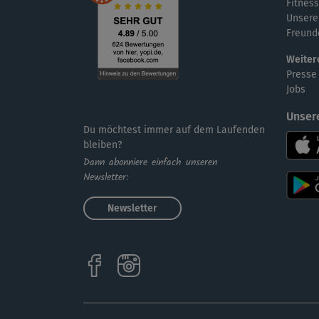
Fitness
Unsere
Freund
Weiter
Presse
Jobs
Unser
Du möchtest immer auf dem Laufenden
bleiben?
Dann abonniere einfach unseren
Newsletter:
Newsletter