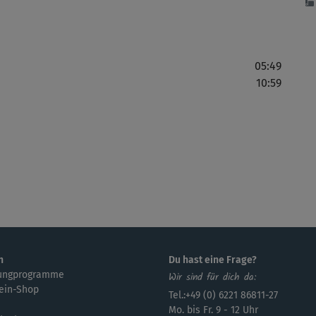
05:49
10:59
n
Du hast eine Frage?
ungprogramme
Wir sind für dich da:
ein-Shop
Tel.:+49 (0) 6221 86811-27
Mo. bis Fr. 9 - 12 Uhr