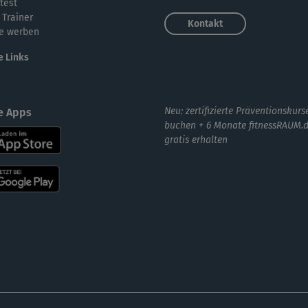
test
 Trainer
Kontakt
e werben
e Links
Neu: zertifizierte Präventionskurs
e Apps
buchen + 6 Monate fitnessRAUM.
gratis erhalten