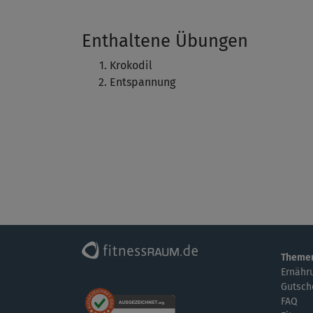
Enthaltene Übungen
Krokodil
Entspannung
Theme
Ernähr
Gutsch
FAQ