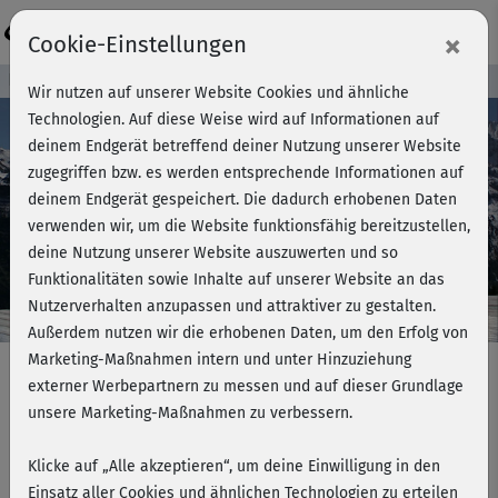
Login
×
Cookie-Einstellungen
Kursvorschau - Jetzt mitmachen!
Wir nutzen auf unserer Website Cookies und ähnliche
Technologien. Auf diese Weise wird auf Informationen auf
deinem Endgerät betreffend deiner Nutzung unserer Website
zugegriffen bzw. es werden entsprechende Informationen auf
Play
deinem Endgerät gespeichert. Die dadurch erhobenen Daten
verwenden wir, um die Website funktionsfähig bereitzustellen,
Video
deine Nutzung unserer Website auszuwerten und so
Funktionalitäten sowie Inhalte auf unserer Website an das
Nutzerverhalten anzupassen und attraktiver zu gestalten.
Außerdem nutzen wir die erhobenen Daten, um den Erfolg von
Marketing-Maßnahmen intern und unter Hinzuziehung
externer Werbepartnern zu messen und auf dieser Grundlage
unsere Marketing-Maßnahmen zu verbessern.
Hatha Yoga mit Ralf Bauer 2 -
Meditation
Klicke auf „Alle akzeptieren“, um deine Einwilligung in den
Einsatz aller Cookies und ähnlichen Technologien zu erteilen