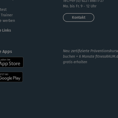
Tel.:+49 (0) 6221 86811-27
Mo. bis Fr. 9 - 12 Uhr
test
 Trainer
Kontakt
e werben
e Links
Neu: zertifizierte Präventionskurs
e Apps
buchen + 6 Monate fitnessRAUM.
gratis erhalten