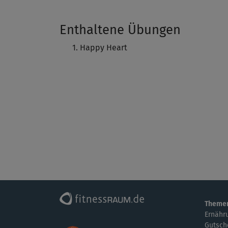
Enthaltene Übungen
Happy Heart
Theme
Ernähr
Gutsch