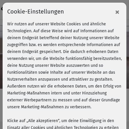
Login
×
Cookie-Einstellungen
Kursvorschau - Jetzt mitmachen!
Wir nutzen auf unserer Website Cookies und ähnliche
Technologien. Auf diese Weise wird auf Informationen auf
deinem Endgerät betreffend deiner Nutzung unserer Website
zugegriffen bzw. es werden entsprechende Informationen auf
Play
deinem Endgerät gespeichert. Die dadurch erhobenen Daten
verwenden wir, um die Website funktionsfähig bereitzustellen,
Video
deine Nutzung unserer Website auszuwerten und so
Funktionalitäten sowie Inhalte auf unserer Website an das
Nutzerverhalten anzupassen und attraktiver zu gestalten.
Außerdem nutzen wir die erhobenen Daten, um den Erfolg von
Marketing-Maßnahmen intern und unter Hinzuziehung
externer Werbepartnern zu messen und auf dieser Grundlage
unsere Marketing-Maßnahmen zu verbessern.
Bodega moves® - Warm-up 1
Klicke auf „Alle akzeptieren“, um deine Einwilligung in den
Einsatz aller Cookies und ähnlichen Technologien zu erteilen