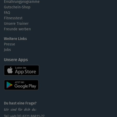
Ernährungprogramme
Gutschein-Shop
FAQ
Fitnesstest
Unsere Trainer
Freunde werben
Weitere Links
Presse
Jobs
Unsere Apps
Du hast eine Frage?
Wir sind für dich da:
Tel.:+49 (0) 6221 86811-27