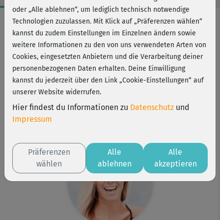
oder „Alle ablehnen“, um lediglich technisch notwendige
Workout-Facts
Technologien zuzulassen. Mit Klick auf „Präferenzen wählen“
kannst du zudem Einstellungen im Einzelnen ändern sowie
mittelschwer
weitere Informationen zu den von uns verwendeten Arten von
15 Min
Cookies, eingesetzten Anbietern und die Verarbeitung deiner
75 kcal
personenbezogenen Daten erhalten. Deine Einwilligung
kannst du jederzeit über den Link „Cookie-Einstellungen“ auf
Stefanie Rohr
unserer Website widerrufen.
Matte
Hier findest du Informationen zu
Datenschutz
und
Kurs ist Bestandteil von
Impressum
Bodega moves® Einsteiger
Präferenzen
Alle
Alle
wählen
ablehnen
akzeptieren