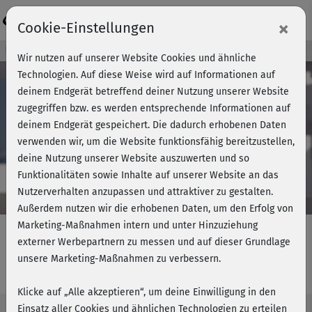
Login
×
Cookie-Einstellungen
Kursvorschau - Jetzt mitmachen!
Wir nutzen auf unserer Website Cookies und ähnliche
Technologien. Auf diese Weise wird auf Informationen auf
deinem Endgerät betreffend deiner Nutzung unserer Website
zugegriffen bzw. es werden entsprechende Informationen auf
Play
deinem Endgerät gespeichert. Die dadurch erhobenen Daten
verwenden wir, um die Website funktionsfähig bereitzustellen,
Video
deine Nutzung unserer Website auszuwerten und so
Funktionalitäten sowie Inhalte auf unserer Website an das
Nutzerverhalten anzupassen und attraktiver zu gestalten.
Außerdem nutzen wir die erhobenen Daten, um den Erfolg von
Marketing-Maßnahmen intern und unter Hinzuziehung
externer Werbepartnern zu messen und auf dieser Grundlage
unsere Marketing-Maßnahmen zu verbessern.
AeroDance 1 - Einführung
Klicke auf „Alle akzeptieren“, um deine Einwilligung in den
Einsatz aller Cookies und ähnlichen Technologien zu erteilen