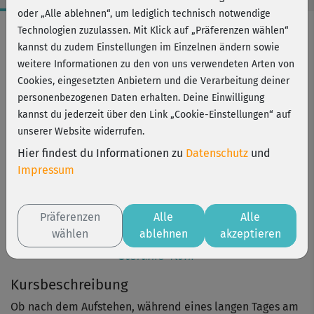
oder „Alle ablehnen“, um lediglich technisch notwendige
Workout-Facts
Technologien zuzulassen. Mit Klick auf „Präferenzen wählen“
kannst du zudem Einstellungen im Einzelnen ändern sowie
leicht
weitere Informationen zu den von uns verwendeten Arten von
1 Min
Cookies, eingesetzten Anbietern und die Verarbeitung deiner
Stefanie Rohr
personenbezogenen Daten erhalten. Deine Einwilligung
kannst du jederzeit über den Link „Cookie-Einstellungen“ auf
unserer Website widerrufen.
Hier findest du Informationen zu
Datenschutz
und
Impressum
Präferenzen
Alle
Alle
wählen
ablehnen
akzeptieren
Stefanie Rohr
Kursbeschreibung
Ob nach dem Aufstehen, während eines langen Tages am