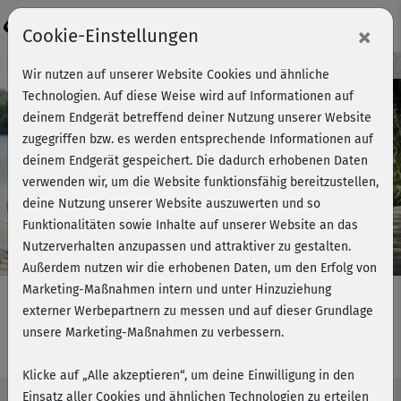
Login
×
Cookie-Einstellungen
Kursvorschau - Jetzt mitmachen!
Wir nutzen auf unserer Website Cookies und ähnliche
Technologien. Auf diese Weise wird auf Informationen auf
deinem Endgerät betreffend deiner Nutzung unserer Website
zugegriffen bzw. es werden entsprechende Informationen auf
Play
deinem Endgerät gespeichert. Die dadurch erhobenen Daten
verwenden wir, um die Website funktionsfähig bereitzustellen,
Video
deine Nutzung unserer Website auszuwerten und so
Funktionalitäten sowie Inhalte auf unserer Website an das
Nutzerverhalten anzupassen und attraktiver zu gestalten.
Außerdem nutzen wir die erhobenen Daten, um den Erfolg von
Marketing-Maßnahmen intern und unter Hinzuziehung
externer Werbepartnern zu messen und auf dieser Grundlage
unsere Marketing-Maßnahmen zu verbessern.
Aktive Pause - Einführung
Klicke auf „Alle akzeptieren“, um deine Einwilligung in den
Einsatz aller Cookies und ähnlichen Technologien zu erteilen