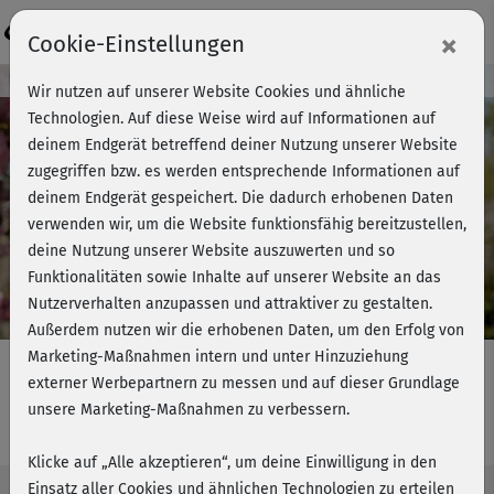
Login
×
Cookie-Einstellungen
Kursvorschau - Jetzt mitmachen!
Wir nutzen auf unserer Website Cookies und ähnliche
Technologien. Auf diese Weise wird auf Informationen auf
deinem Endgerät betreffend deiner Nutzung unserer Website
zugegriffen bzw. es werden entsprechende Informationen auf
Play
deinem Endgerät gespeichert. Die dadurch erhobenen Daten
verwenden wir, um die Website funktionsfähig bereitzustellen,
Video
deine Nutzung unserer Website auszuwerten und so
Funktionalitäten sowie Inhalte auf unserer Website an das
Nutzerverhalten anzupassen und attraktiver zu gestalten.
Außerdem nutzen wir die erhobenen Daten, um den Erfolg von
Marketing-Maßnahmen intern und unter Hinzuziehung
externer Werbepartnern zu messen und auf dieser Grundlage
unsere Marketing-Maßnahmen zu verbessern.
Rücken-Flow 1 - Mobility
Klicke auf „Alle akzeptieren“, um deine Einwilligung in den
Einsatz aller Cookies und ähnlichen Technologien zu erteilen