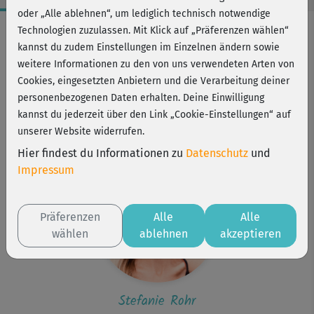
oder „Alle ablehnen“, um lediglich technisch notwendige
Workout-Facts
Technologien zuzulassen. Mit Klick auf „Präferenzen wählen“
kannst du zudem Einstellungen im Einzelnen ändern sowie
leicht
weitere Informationen zu den von uns verwendeten Arten von
22 Min
Cookies, eingesetzten Anbietern und die Verarbeitung deiner
65 kcal
personenbezogenen Daten erhalten. Deine Einwilligung
kannst du jederzeit über den Link „Cookie-Einstellungen“ auf
Stefanie Rohr
unserer Website widerrufen.
Matte
Hier findest du Informationen zu
Datenschutz
und
Impressum
Präferenzen
Alle
Alle
wählen
ablehnen
akzeptieren
Stefanie Rohr