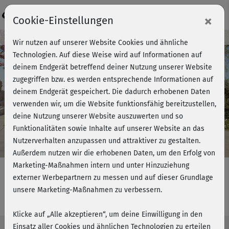
Login
×
Cookie-Einstellungen
Kursvorschau - Jetzt mitmachen!
Wir nutzen auf unserer Website Cookies und ähnliche
Technologien. Auf diese Weise wird auf Informationen auf
deinem Endgerät betreffend deiner Nutzung unserer Website
zugegriffen bzw. es werden entsprechende Informationen auf
Play
deinem Endgerät gespeichert. Die dadurch erhobenen Daten
verwenden wir, um die Website funktionsfähig bereitzustellen,
Video
deine Nutzung unserer Website auszuwerten und so
Funktionalitäten sowie Inhalte auf unserer Website an das
Nutzerverhalten anzupassen und attraktiver zu gestalten.
Außerdem nutzen wir die erhobenen Daten, um den Erfolg von
Marketing-Maßnahmen intern und unter Hinzuziehung
externer Werbepartnern zu messen und auf dieser Grundlage
unsere Marketing-Maßnahmen zu verbessern.
Rücken-Flow 4 - Dehnen
Klicke auf „Alle akzeptieren“, um deine Einwilligung in den
Einsatz aller Cookies und ähnlichen Technologien zu erteilen