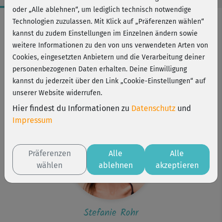
oder „Alle ablehnen“, um lediglich technisch notwendige
Workout-Facts
Technologien zuzulassen. Mit Klick auf „Präferenzen wählen“
kannst du zudem Einstellungen im Einzelnen ändern sowie
leicht
weitere Informationen zu den von uns verwendeten Arten von
14 Min
Cookies, eingesetzten Anbietern und die Verarbeitung deiner
27 kcal
personenbezogenen Daten erhalten. Deine Einwilligung
kannst du jederzeit über den Link „Cookie-Einstellungen“ auf
Stefanie Rohr
unserer Website widerrufen.
Matte
Hier findest du Informationen zu
Datenschutz
und
Impressum
Präferenzen
Alle
Alle
wählen
ablehnen
akzeptieren
Stefanie Rohr