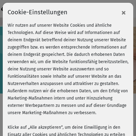
Login
×
Cookie-Einstellungen
Kursvorschau - Jetzt mitmachen!
Wir nutzen auf unserer Website Cookies und ähnliche
Technologien. Auf diese Weise wird auf Informationen auf
deinem Endgerät betreffend deiner Nutzung unserer Website
zugegriffen bzw. es werden entsprechende Informationen auf
Play
deinem Endgerät gespeichert. Die dadurch erhobenen Daten
verwenden wir, um die Website funktionsfähig bereitzustellen,
Video
deine Nutzung unserer Website auszuwerten und so
Funktionalitäten sowie Inhalte auf unserer Website an das
Nutzerverhalten anzupassen und attraktiver zu gestalten.
Außerdem nutzen wir die erhobenen Daten, um den Erfolg von
Marketing-Maßnahmen intern und unter Hinzuziehung
externer Werbepartnern zu messen und auf dieser Grundlage
unsere Marketing-Maßnahmen zu verbessern.
Schulter - Mobilisation
Schulterblatt
Klicke auf „Alle akzeptieren“, um deine Einwilligung in den
Einsatz aller Cookies und ähnlichen Technologien zu erteilen