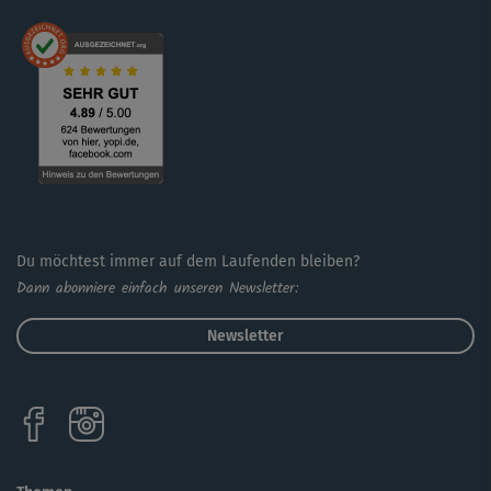
mit den Techniken auskennen, die ausführliche
Einführung zu Kick & Punch oder den Grundkurs aus dem
Aerokick-Workout (beides über die Kurs-Suche -> andere
-> Kicks & Punches zu finden).
Du möchtest immer auf dem Laufenden bleiben?
Dann abonniere einfach unseren Newsletter:
Newsletter