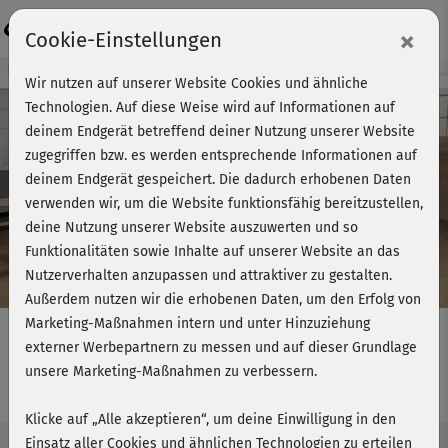
Login
×
Cookie-Einstellungen
Kursvorschau - Jetzt mitmachen!
Wir nutzen auf unserer Website Cookies und ähnliche
Technologien. Auf diese Weise wird auf Informationen auf
deinem Endgerät betreffend deiner Nutzung unserer Website
zugegriffen bzw. es werden entsprechende Informationen auf
Play
deinem Endgerät gespeichert. Die dadurch erhobenen Daten
verwenden wir, um die Website funktionsfähig bereitzustellen,
Video
deine Nutzung unserer Website auszuwerten und so
Funktionalitäten sowie Inhalte auf unserer Website an das
Nutzerverhalten anzupassen und attraktiver zu gestalten.
Außerdem nutzen wir die erhobenen Daten, um den Erfolg von
Marketing-Maßnahmen intern und unter Hinzuziehung
externer Werbepartnern zu messen und auf dieser Grundlage
unsere Marketing-Maßnahmen zu verbessern.
Kickboxing - medium
Klicke auf „Alle akzeptieren“, um deine Einwilligung in den
Einsatz aller Cookies und ähnlichen Technologien zu erteilen