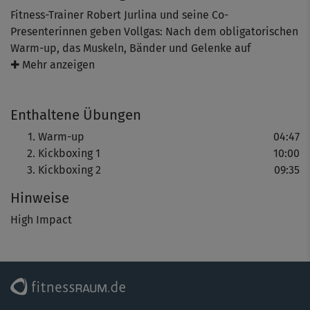
Fitness-Trainer Robert Jurlina und seine Co-
Presenterinnen geben Vollgas: Nach dem obligatorischen
Warm-up, das Muskeln, Bänder und Gelenke auf
Betriebstemperatur bringt, geht’s mittenrein ins Kickbox-
✚ Mehr anzeigen
Cardiotraining. Du machst viele Jumps, Kicks und Punches
und fightest gegen einen ganz besonderen Gegner:
Enthaltene Übungen
deinen inneren Schweinehund. Denn dieses High-Impact-
Workout ist anstrengend und schweißtreibend - bringt
Warm-up
04:47
aber auch richtig was.
Kickboxing 1
10:00
Kickboxing 2
09:35
Deine Ausdauer und Koordination werden verbessert, du
Hinweise
verbrennst jede Menge Kalorien und tust etwas fürs Herz-
Kreislauf-System. Weil alle Bewegungen möglichst
High Impact
präzise und mit viel Körperspannung ausgeführt werden,
formst und straffst du außerdem deinen Body.
Da die Erklärungen in diesem Workout eher knapp
ausfallen, empfehlen wir Anfängern, die sich noch nicht