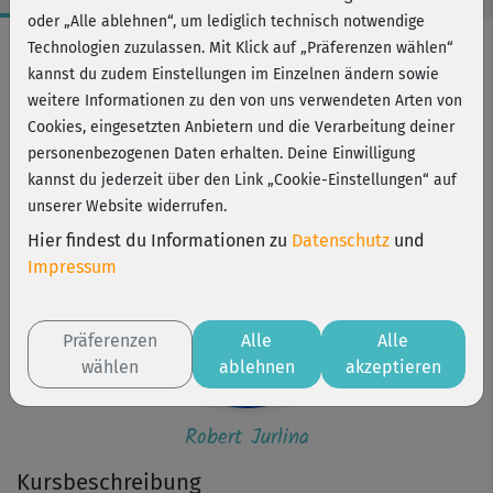
oder „Alle ablehnen“, um lediglich technisch notwendige
Workout-Facts
Technologien zuzulassen. Mit Klick auf „Präferenzen wählen“
kannst du zudem Einstellungen im Einzelnen ändern sowie
anspruchsvoll
weitere Informationen zu den von uns verwendeten Arten von
24 Min
Cookies, eingesetzten Anbietern und die Verarbeitung deiner
278 kcal
personenbezogenen Daten erhalten. Deine Einwilligung
kannst du jederzeit über den Link „Cookie-Einstellungen“ auf
Robert Jurlina
unserer Website widerrufen.
Hier findest du Informationen zu
Datenschutz
und
Impressum
Präferenzen
Alle
Alle
wählen
ablehnen
akzeptieren
Robert Jurlina
Kursbeschreibung