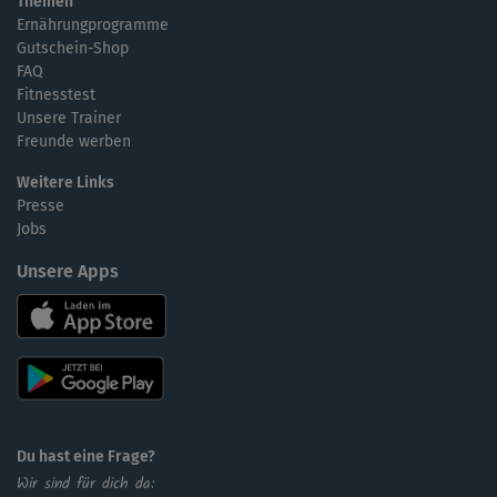
Themen
Ernährungprogramme
Gutschein-Shop
FAQ
Fitnesstest
Unsere Trainer
Freunde werben
Weitere Links
Presse
Jobs
Unsere Apps
Du hast eine Frage?
Wir sind für dich da: