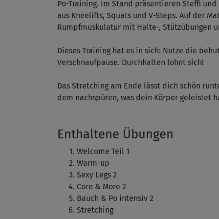
Po-Training. Im Stand präsentieren Steffi un
aus Kneelifts, Squats und V-Steps. Auf der M
Rumpfmuskulatur mit Halte-, Stützübungen u
Dieses Training hat es in sich: Nutze die beh
Verschnaufpause. Durchhalten lohnt sich!
Das Stretching am Ende lässt dich schön ru
dem nachspüren, was dein Körper geleistet h
Enthaltene Übungen
Welcome Teil 1
Warm-up
Sexy Legs 2
Core & More 2
Bauch & Po intensiv 2
Stretching