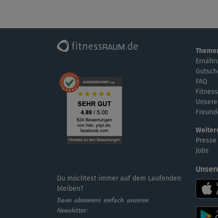
Theme
Ernähr
Gutsch
FAQ
Fitness
Unsere
Freund
Weiter
Presse
Jobs
Unser
Du möchtest immer auf dem Laufenden
bleiben?
Dann abonniere einfach unseren
Newsletter: