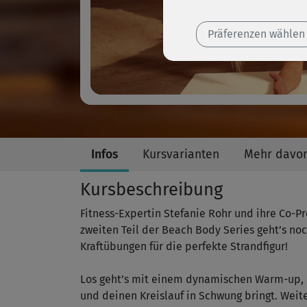
Präferenzen wählen
Infos
Kursvarianten
Mehr davo
Kursbeschreibung
Fitness-Expertin Stefanie Rohr und ihre Co-P
zweiten Teil der Beach Body Series geht’s no
Kraftübungen für die perfekte Strandfigur!
Los geht’s mit einem dynamischen Warm-up, d
und deinen Kreislauf in Schwung bringt. Weit