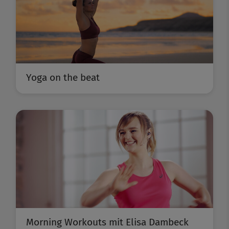
Yoga on the beat
Morning Workouts mit Elisa Dambeck