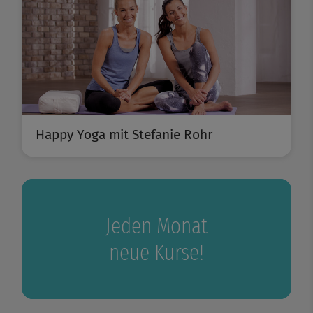
Happy Yoga mit Stefanie Rohr
Jeden Monat
neue Kurse!