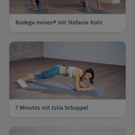
Bodega moves® mit Stefanie Rohr
7 Minutes mit Julia Schuppel