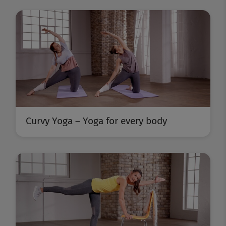
Curvy Yoga – Yoga for every body