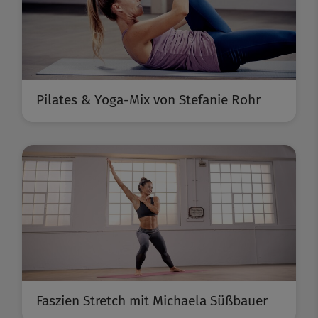
Pilates & Yoga-Mix von Stefanie Rohr
Faszien Stretch mit Michaela Süßbauer