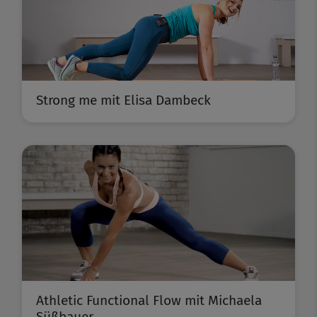
Strong me mit Elisa Dambeck
Athletic Functional Flow mit Michaela
Süßbauer