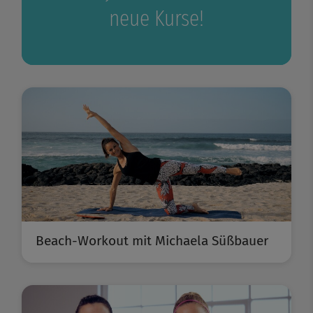
neue Kurse!
Beach-Workout mit Michaela Süßbauer