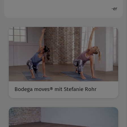
-er
Bodega moves® mit Stefanie Rohr