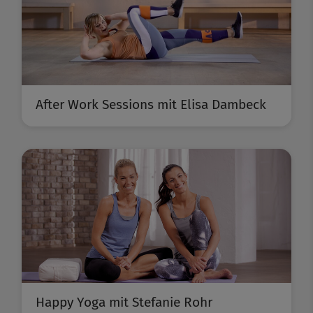
After Work Sessions mit Elisa Dambeck
Happy Yoga mit Stefanie Rohr