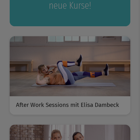
neue Kurse!
After Work Sessions mit Elisa Dambeck