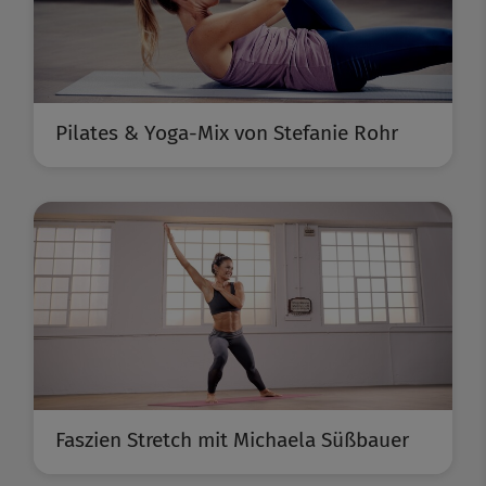
Pilates & Yoga-Mix von Stefanie Rohr
Faszien Stretch mit Michaela Süßbauer