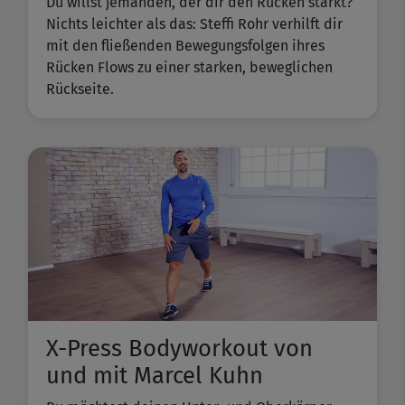
Du willst jemanden, der dir den Rücken stärkt?
Nichts leichter als das: Steffi Rohr verhilft dir
mit den fließenden Bewegungsfolgen ihres
Rücken Flows zu einer starken, beweglichen
Rückseite.
X-Press Bodyworkout von
und mit Marcel Kuhn