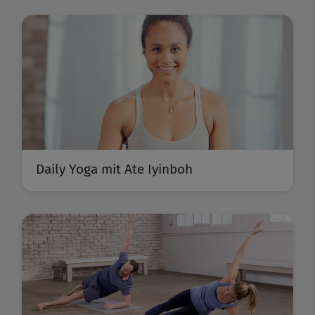
Daily Yoga mit Ate Iyinboh