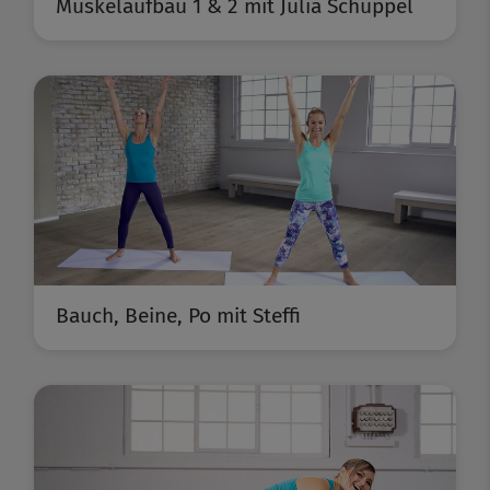
Muskelaufbau 1 & 2 mit Julia Schuppel
Bauch, Beine, Po mit Steffi