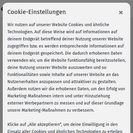
Login
×
Cookie-Einstellungen
Wir nutzen auf unserer Website Cookies und ähnliche
Technologien. Auf diese Weise wird auf Informationen auf
deinem Endgerät betreffend deiner Nutzung unserer Website
zugegriffen bzw. es werden entsprechende Informationen auf
deinem Endgerät gespeichert. Die dadurch erhobenen Daten
verwenden wir, um die Website funktionsfähig bereitzustellen,
deine Nutzung unserer Website auszuwerten und so
Funktionalitäten sowie Inhalte auf unserer Website an das
Nutzerverhalten anzupassen und attraktiver zu gestalten.
Außerdem nutzen wir die erhobenen Daten, um den Erfolg von
Marketing-Maßnahmen intern und unter Hinzuziehung
externer Werbepartnern zu messen und auf dieser Grundlage
unsere Marketing-Maßnahmen zu verbessern.
Bauch, Beine, Po mit Nicki
Klicke auf „Alle akzeptieren“, um deine Einwilligung in den
Einsatz aller Cookies und ähnlichen Technologien zu erteilen
Das neue Workout von Nicole Hofrichter kräftigt