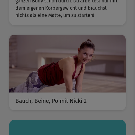
ganzen Body schön durch. Du arbeitest nur mit
dem eigenen Körpergewicht und brauchst
nichts als eine Matte, um zu starten!
Bauch, Beine, Po mit Nicki 2