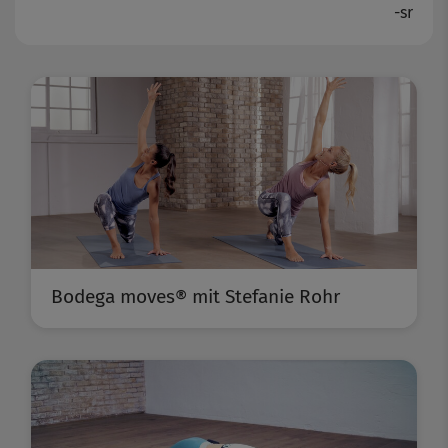
-sr
Bodega moves® mit Stefanie Rohr