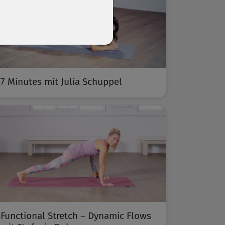
7 Minutes mit Julia Schuppel
Functional Stretch – Dynamic Flows