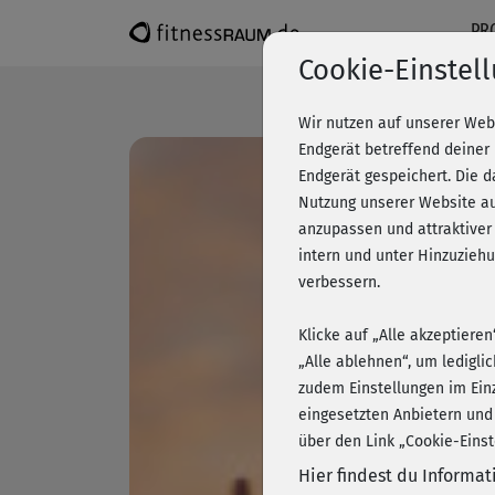
PR
Cookie-Einstel
Wir nutzen auf unserer Web
Endgerät betreffend deiner
Endgerät gespeichert. Die 
Nutzung unserer Website au
anzupassen und attraktiver
intern und unter Hinzuzie
verbessern.
Klicke auf „Alle akzeptiere
„Alle ablehnen“, um ledigli
zudem Einstellungen im Ein
eingesetzten Anbietern und
über den Link „Cookie-Einst
Hier findest du Informa