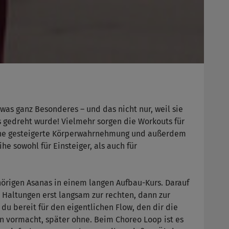
was ganz Besonderes – und das nicht nur, weil sie
s gedreht wurde! Vielmehr sorgen die Workouts für
eine gesteigerte Körperwahrnehmung und außerdem
he sowohl für Einsteiger, als auch für
hörigen Asanas in einem langen Aufbau-Kurs. Darauf
e Haltungen erst langsam zur rechten, dann zur
 du bereit für den eigentlichen Flow, den dir die
en vormacht, später ohne. Beim Choreo Loop ist es