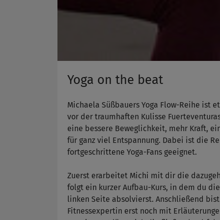
Yoga on the beat
Michaela Süßbauers Yoga Flow-Reihe ist et
vor der traumhaften Kulisse Fuerteventura
eine bessere Beweglichkeit, mehr Kraft, 
für ganz viel Entspannung. Dabei ist die Rei
fortgeschrittene Yoga-Fans geeignet.
Zuerst erarbeitet Michi mit dir die dazuge
folgt ein kurzer Aufbau-Kurs, in dem du di
linken Seite absolvierst. Anschließend bist
Fitnessexpertin erst noch mit Erläuterung