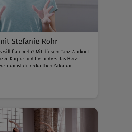
it Stefanie Rohr
s will frau mehr? Mit diesem Tanz-Workout
anzen Körper und besonders das Herz-
verbrennst du ordentlich Kalorien!