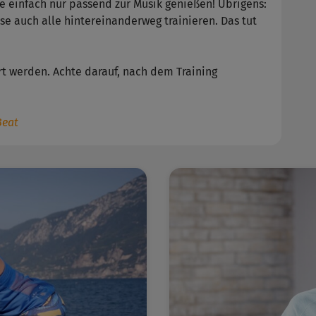
lge einfach nur passend zur Musik genießen! Übrigens:
se auch alle hintereinanderweg trainieren. Das tut
ert werden. Achte darauf, nach dem Training
Beat