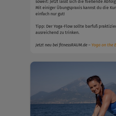
soweit: Jetzt lässt sich die fließende Abfo
Mit einiger Übungspraxis kannst du die Kur
einfach nur gut!
Tipp: Der Yoga-Flow sollte barfuß praktizi
ausreichend zu trinken.
Jetzt neu bei fitnessRAUM.de
–
Yoga on the 