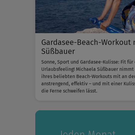
Gardasee-Beach-Workout m
Süßbauer
Sonne, Sport und Gardasee-Kulisse: Fit für
Urlaubsfeeling! Michaela Süßbauer nimmt d
ihres beliebten ​Beach-Workouts​ mit an de
anstrengend, effektiv – und mit einer Kuli
die Ferne schweifen lässt.
Jeden Monat