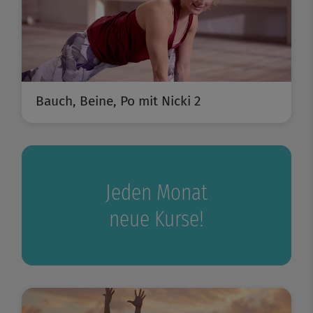
Bauch, Beine, Po mit Nicki 2
Jeden Monat
neue Kurse!