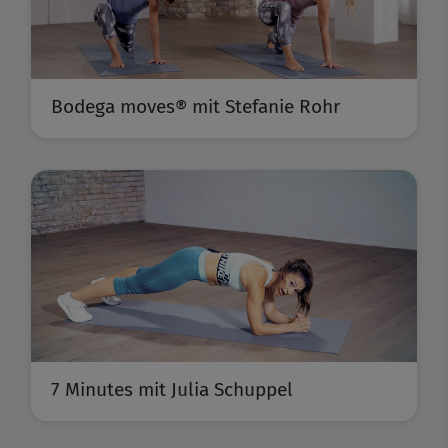
Bodega moves® mit Stefanie Rohr
7 Minutes mit Julia Schuppel