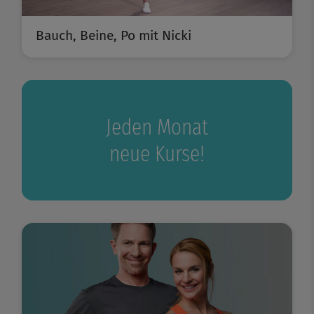
Bauch, Beine, Po mit Nicki
Jeden Monat
neue Kurse!