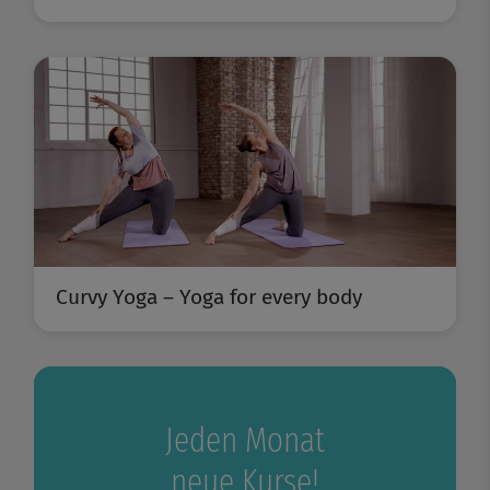
Curvy Yoga – Yoga for every body
Jeden Monat
neue Kurse!