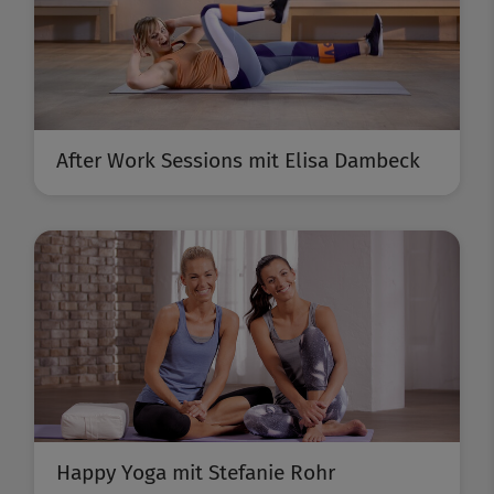
After Work Sessions mit Elisa Dambeck
Happy Yoga mit Stefanie Rohr