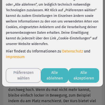
Winkler
oder „Alle ablehnen“, um lediglich technisch notwendige
Technologien zuzulassen. Mit Klick auf „Präferenzen wählen“
kannst du zudem Einstellungen im Einzelnen ändern sowie
Volle Fett-weg-Kraft voraus: In diesem Kurs von Nina
weitere Informationen zu den von uns verwendeten Arten von
Winkler geht es um die Fettverbrennung & die
Cookies, eingesetzten Anbietern und die Verarbeitung deiner
Verbesserung der allgemeinen Fitness. Die Fitness-
personenbezogenen Daten erhalten. Deine Einwilligung
Expertin zeigt dir dynamische Power-Übungen, die
kannst du jederzeit über den Link „Cookie-Einstellungen“ auf
überflüssige Pfunde schmelzen lassen, aber auch
unserer Website widerrufen.
Beine und Po intensiv straffen und kräftigen. Das
Gewebe wird fester und auch Cellulite verschwindet
Hier findest du Informationen zu
Datenschutz
und
bei regelmäßigem Training sichtbar.
Impressum
Los geht’s mit einem mitreißenden Warm-up, das
Präferenzen
Alle
Alle
deine Muskulatur, Bänder und Gelenke perfekt aufs
wählen
ablehnen
akzeptieren
Workout vorbereitet und den Stoffwechsel bereits
prima ankurbelt. Auch danach bleibt das Tempo
durchweg hoch. Wenn du mal nicht mehr kannst,
bleibe einfach locker in Bewegung, zum Beispiel
indem du am Platz marschierst. Der Kurs bietet viel