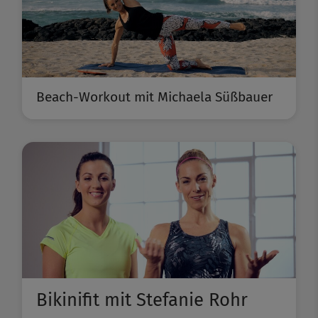
Beach-Workout mit Michaela Süßbauer
Bikinifit mit Stefanie Rohr