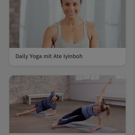
Daily Yoga mit Ate Iyinboh