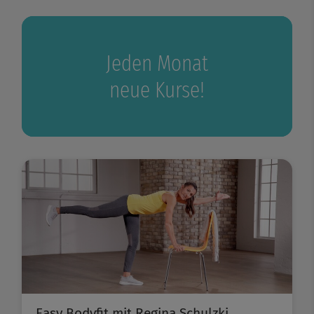
Jeden Monat
neue Kurse!
Easy Bodyfit mit Regina Schulzki