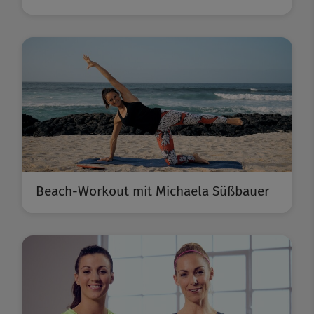
Beach-Workout mit Michaela Süßbauer