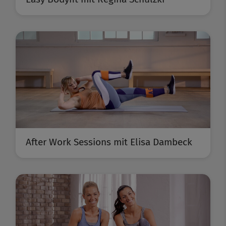
After Work Sessions mit Elisa Dambeck