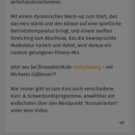
wirbelsäulenschonend.
Mit einem dynamischen Warm-up zum Start, das
das Herz stärkt und den Körper auf eine sportliche
Betriebstemperatur bringt, und einem sanften
Stretching zum Abschluss, das die beanspruchte
Muskulatur lockert und dehnt, wird daraus ein
rundum gelungener Fitness-Mix.
Jetzt neu bei fitnessRAUM.de:
Bodyshaping
– mit
Michaela Süßbauer.??
Wie immer gibt es zum Kurs auch verschiedene
Kurz- & Schwerpunktprogramme, anwählbar am
einfachsten über den Menüpunkt "Kursvarianten"
unter dem Video.
-er