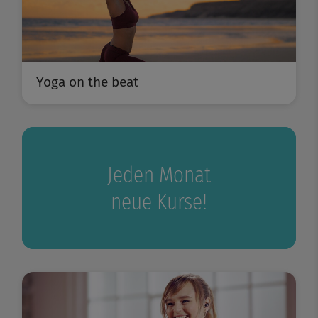
Yoga on the beat
Jeden Monat
neue Kurse!