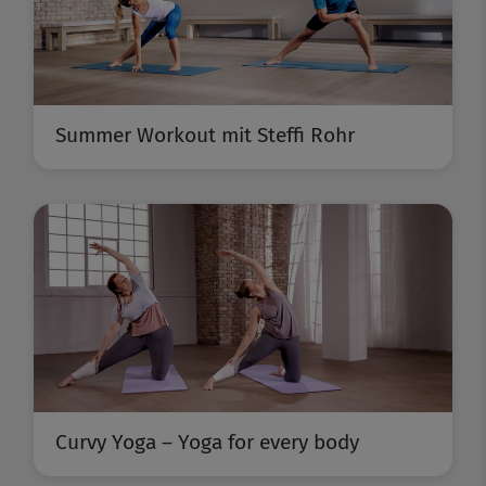
Summer Workout mit Steffi Rohr
Curvy Yoga – Yoga for every body