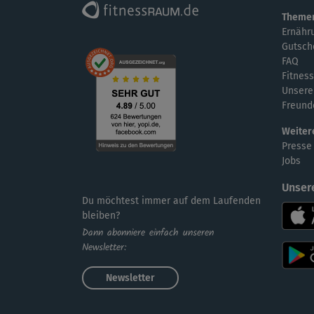
Theme
Ernähr
Gutsch
FAQ
Fitness
Unsere
Freund
Weiter
Presse
Jobs
Unser
Du möchtest immer auf dem Laufenden
bleiben?
Dann abonniere einfach unseren
Newsletter:
Newsletter