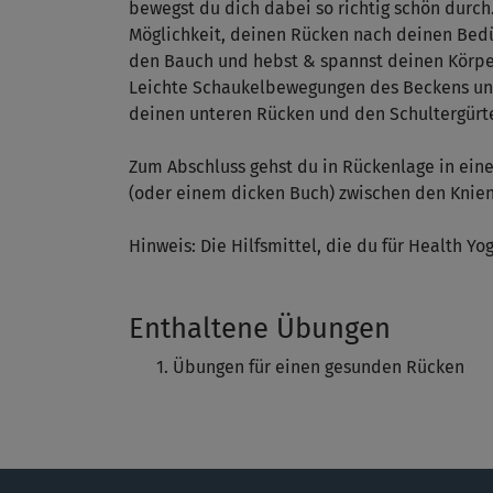
bewegst du dich dabei so richtig schön durch
Möglichkeit, deinen Rücken nach deinen Bedür
den Bauch und hebst & spannst deinen Körper 
Leichte Schaukelbewegungen des Beckens un
deinen unteren Rücken und den Schultergürte
Zum Abschluss gehst du in Rückenlage in ein
(oder einem dicken Buch) zwischen den Knien
Hinweis: Die Hilfsmittel, die du für Health Yo
Enthaltene Übungen
Übungen für einen gesunden Rücken