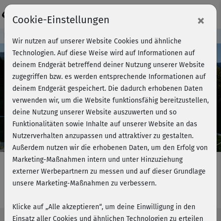
Login
×
Cookie-Einstellungen
Kursvorschau - Jetzt mitmachen!
Wir nutzen auf unserer Website Cookies und ähnliche
Technologien. Auf diese Weise wird auf Informationen auf
deinem Endgerät betreffend deiner Nutzung unserer Website
zugegriffen bzw. es werden entsprechende Informationen auf
Play
deinem Endgerät gespeichert. Die dadurch erhobenen Daten
verwenden wir, um die Website funktionsfähig bereitzustellen,
Video
deine Nutzung unserer Website auszuwerten und so
Funktionalitäten sowie Inhalte auf unserer Website an das
Nutzerverhalten anzupassen und attraktiver zu gestalten.
Außerdem nutzen wir die erhobenen Daten, um den Erfolg von
Marketing-Maßnahmen intern und unter Hinzuziehung
externer Werbepartnern zu messen und auf dieser Grundlage
unsere Marketing-Maßnahmen zu verbessern.
Dynamic Pilates - Flow 1 easy
Klicke auf „Alle akzeptieren“, um deine Einwilligung in den
Einsatz aller Cookies und ähnlichen Technologien zu erteilen