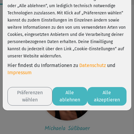
oder „Alle ablehnen“, um lediglich technisch notwendige
Workout-Facts
Technologien zuzulassen. Mit Klick auf „Präferenzen wählen“
kannst du zudem Einstellungen im Einzelnen ändern sowie
leicht
weitere Informationen zu den von uns verwendeten Arten von
45 Min
Cookies, eingesetzten Anbietern und die Verarbeitung deiner
122 kcal
personenbezogenen Daten erhalten. Deine Einwilligung
kannst du jederzeit über den Link „Cookie-Einstellungen“ auf
Michaela Süßbauer
unserer Website widerrufen.
Matte, ggf. etwas zu trinken
Hier findest du Informationen zu
Datenschutz
und
Impressum
Präferenzen
Alle
Alle
wählen
ablehnen
akzeptieren
Michaela Süßbauer