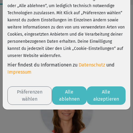
oder „Alle ablehnen“, um lediglich technisch notwendige
Workout-Facts
Technologien zuzulassen. Mit Klick auf „Präferenzen wählen“
kannst du zudem Einstellungen im Einzelnen ändern sowie
leicht
weitere Informationen zu den von uns verwendeten Arten von
38 Min
Cookies, eingesetzten Anbietern und die Verarbeitung deiner
94 kcal
personenbezogenen Daten erhalten. Deine Einwilligung
kannst du jederzeit über den Link „Cookie-Einstellungen“ auf
Anette Alvaredo
unserer Website widerrufen.
Matte
Hier findest du Informationen zu
Datenschutz
und
Kurs ist Bestandteil von
Impressum
Pilates Grundkurs
Präferenzen
Alle
Alle
wählen
ablehnen
akzeptieren