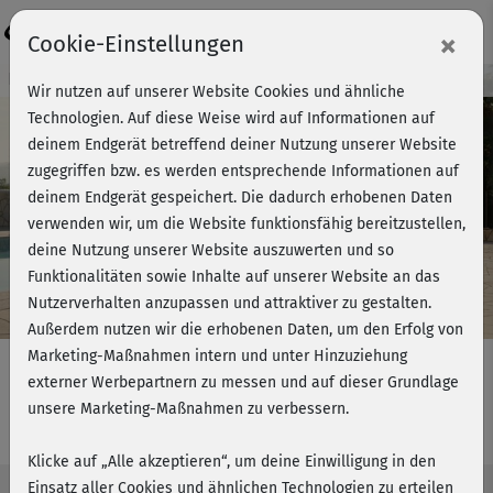
Login
×
Cookie-Einstellungen
Kursvorschau - Jetzt mitmachen!
Wir nutzen auf unserer Website Cookies und ähnliche
Technologien. Auf diese Weise wird auf Informationen auf
deinem Endgerät betreffend deiner Nutzung unserer Website
zugegriffen bzw. es werden entsprechende Informationen auf
Play
deinem Endgerät gespeichert. Die dadurch erhobenen Daten
verwenden wir, um die Website funktionsfähig bereitzustellen,
Video
deine Nutzung unserer Website auszuwerten und so
Funktionalitäten sowie Inhalte auf unserer Website an das
Nutzerverhalten anzupassen und attraktiver zu gestalten.
Außerdem nutzen wir die erhobenen Daten, um den Erfolg von
Marketing-Maßnahmen intern und unter Hinzuziehung
externer Werbepartnern zu messen und auf dieser Grundlage
unsere Marketing-Maßnahmen zu verbessern.
Pilates Grundkurs - Kurs 2
Klicke auf „Alle akzeptieren“, um deine Einwilligung in den
Einsatz aller Cookies und ähnlichen Technologien zu erteilen