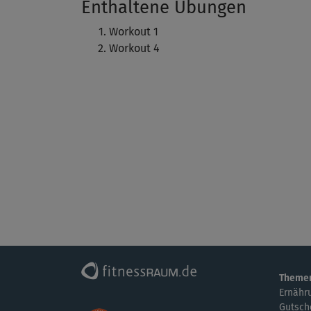
Enthaltene Übungen
Workout 1
Workout 4
Theme
Ernähr
Gutsch