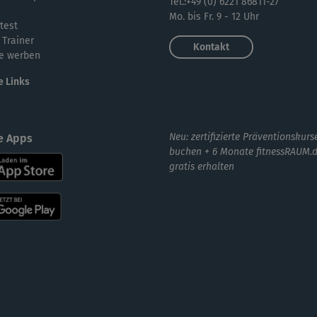
Tel.:+49 (0) 6221 86811-27
Mo. bis Fr. 9 - 12 Uhr
test
 Trainer
Kontakt
e werben
e Links
Neu: zertifizierte Präventionskurs
e Apps
buchen + 6 Monate fitnessRAUM.
gratis erhalten