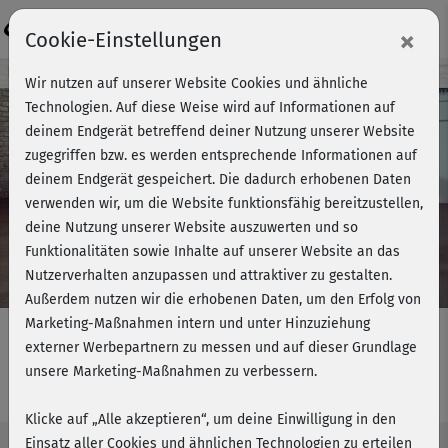
Login
×
Cookie-Einstellungen
Kursvorschau - Jetzt mitmachen!
Wir nutzen auf unserer Website Cookies und ähnliche
Technologien. Auf diese Weise wird auf Informationen auf
deinem Endgerät betreffend deiner Nutzung unserer Website
zugegriffen bzw. es werden entsprechende Informationen auf
Play
deinem Endgerät gespeichert. Die dadurch erhobenen Daten
verwenden wir, um die Website funktionsfähig bereitzustellen,
Video
deine Nutzung unserer Website auszuwerten und so
Funktionalitäten sowie Inhalte auf unserer Website an das
Nutzerverhalten anzupassen und attraktiver zu gestalten.
Außerdem nutzen wir die erhobenen Daten, um den Erfolg von
Marketing-Maßnahmen intern und unter Hinzuziehung
externer Werbepartnern zu messen und auf dieser Grundlage
unsere Marketing-Maßnahmen zu verbessern.
Strong me - HIIT
Klicke auf „Alle akzeptieren“, um deine Einwilligung in den
Einsatz aller Cookies und ähnlichen Technologien zu erteilen