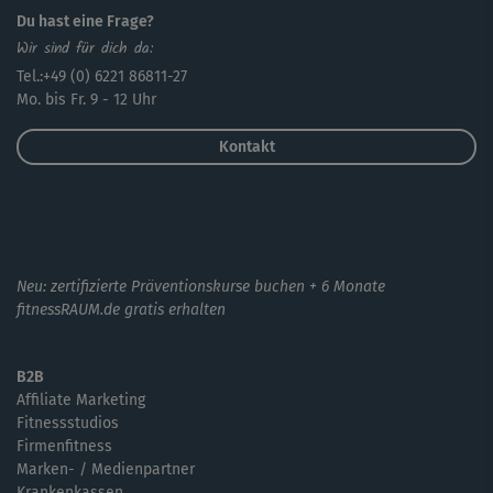
Du hast eine Frage?
Wir sind für dich da:
Tel.:+49 (0) 6221 86811-27
Mo. bis Fr. 9 - 12 Uhr
Kontakt
Neu: zertifizierte Präventionskurse buchen + 6 Monate
fitnessRAUM.de gratis erhalten
B2B
Affiliate Marketing
Fitnessstudios
Firmenfitness
Marken- / Medienpartner
Krankenkassen