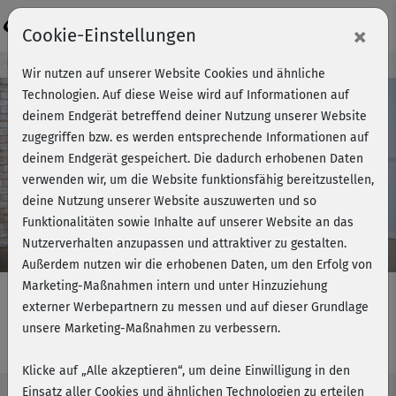
Login
×
Cookie-Einstellungen
Kursvorschau - Jetzt mitmachen!
Wir nutzen auf unserer Website Cookies und ähnliche
Technologien. Auf diese Weise wird auf Informationen auf
deinem Endgerät betreffend deiner Nutzung unserer Website
zugegriffen bzw. es werden entsprechende Informationen auf
Play
deinem Endgerät gespeichert. Die dadurch erhobenen Daten
verwenden wir, um die Website funktionsfähig bereitzustellen,
Video
deine Nutzung unserer Website auszuwerten und so
Funktionalitäten sowie Inhalte auf unserer Website an das
Nutzerverhalten anzupassen und attraktiver zu gestalten.
Außerdem nutzen wir die erhobenen Daten, um den Erfolg von
Marketing-Maßnahmen intern und unter Hinzuziehung
externer Werbepartnern zu messen und auf dieser Grundlage
unsere Marketing-Maßnahmen zu verbessern.
Bauch, Beine, Po - Einführung
Klicke auf „Alle akzeptieren“, um deine Einwilligung in den
Einsatz aller Cookies und ähnlichen Technologien zu erteilen