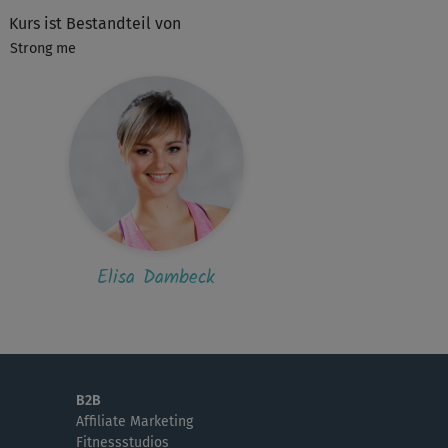
Kurs ist Bestandteil von
Strong me
Elisa Dambeck
B2B
Affiliate Marketing
Fitnessstudios