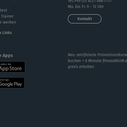
Tel.:+49 (0) 6221 86811-27
Mo. bis Fr. 9 - 12 Uhr
test
 Trainer
Kontakt
e werben
e Links
Neu: zertifizierte Präventionskurs
e Apps
buchen + 6 Monate fitnessRAUM.
gratis erhalten