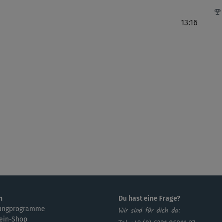
13:16
n
Du hast eine Frage?
ungprogramme
Wir sind für dich da:
ein-Shop