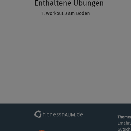
Enthaltene Übungen
Workout 3 am Boden
Theme
Ernähr
Gutsch