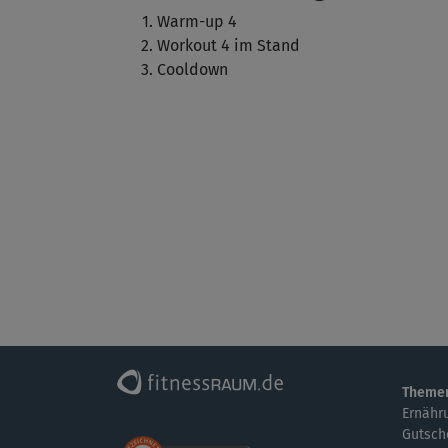
Warm-up 4
Workout 4 im Stand
Cooldown
Theme
Ernähr
Gutsch