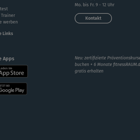
ma
Mo. bis Fr. 9 - 12 Uhr
test
 Trainer
Kontakt
e werben
Hat
e Links
ans
Neu: zertifizierte Präventionskurs
e Apps
buchen + 6 Monate fitnessRAUM.
gratis erhalten