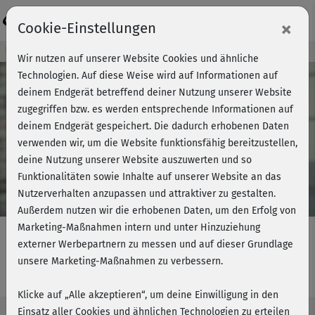
Login
×
Cookie-Einstellungen
Kursvorschau - Jetzt mitmachen!
Wir nutzen auf unserer Website Cookies und ähnliche
Technologien. Auf diese Weise wird auf Informationen auf
deinem Endgerät betreffend deiner Nutzung unserer Website
zugegriffen bzw. es werden entsprechende Informationen auf
Play
deinem Endgerät gespeichert. Die dadurch erhobenen Daten
verwenden wir, um die Website funktionsfähig bereitzustellen,
Video
deine Nutzung unserer Website auszuwerten und so
Funktionalitäten sowie Inhalte auf unserer Website an das
Nutzerverhalten anzupassen und attraktiver zu gestalten.
Außerdem nutzen wir die erhobenen Daten, um den Erfolg von
Marketing-Maßnahmen intern und unter Hinzuziehung
externer Werbepartnern zu messen und auf dieser Grundlage
unsere Marketing-Maßnahmen zu verbessern.
Brust & BBP - Einführung
Klicke auf „Alle akzeptieren“, um deine Einwilligung in den
Einsatz aller Cookies und ähnlichen Technologien zu erteilen