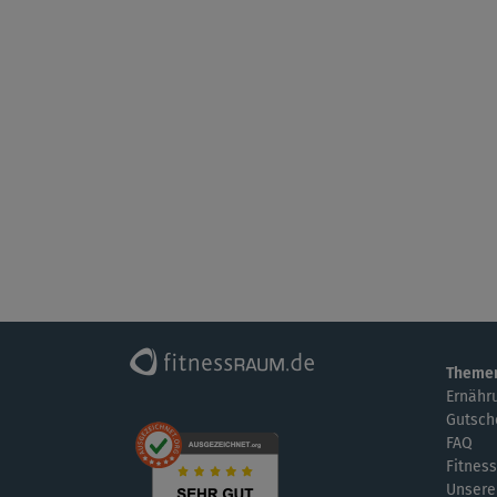
Theme
Ernähr
Gutsch
FAQ
Fitness
Unsere