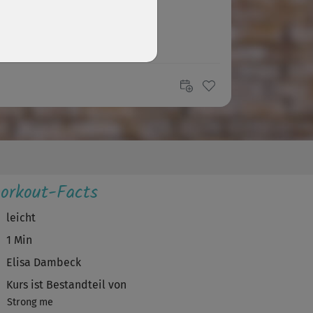
orkout-Facts
leicht
1 Min
Elisa Dambeck
Kurs ist Bestandteil von
Strong me