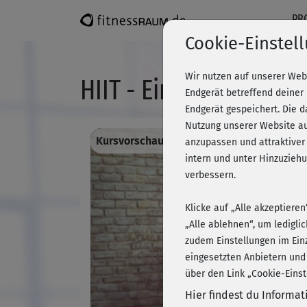
PR
Cookie-Einstel
Wir nutzen auf unserer Web
HIIT - Einführung
Endgerät betreffend deiner
Endgerät gespeichert. Die 
Nutzung unserer Website au
Kursvorschau - Anmelden und alles traini
anzupassen und attraktiver
intern und unter Hinzuzie
verbessern.
Klicke auf „Alle akzeptiere
„Alle ablehnen“, um ledigli
zudem Einstellungen im Ein
eingesetzten Anbietern und
über den Link „Cookie-Einst
Hier findest du Informa