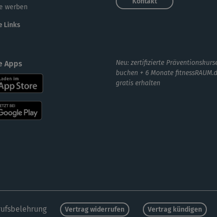
Kontakt
e werben
e Links
Neu: zertifizierte Präventionskurs
e Apps
buchen + 6 Monate fitnessRAUM.
gratis erhalten
ufsbelehrung
Vertrag widerrufen
Vertrag kündigen