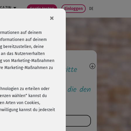
GAZIN
Gratis testen
Einloggen
DE
×
formationen auf deinem
Informationen auf deinem
 bereitzustellen, deine
 an das Nutzerverhalten
agen, Antworten,
folg von Marketing-Maßnahmen
wertungen, Fortschritte
sere Marketing-Maßnahmen zu
höre zu den Ersten, die den
chnologien zu erteilen oder
urs kommentieren.
erenzen wählen“ kannst du
en Arten von Cookies,
willigung kannst du jederzeit
Kurs kommentieren