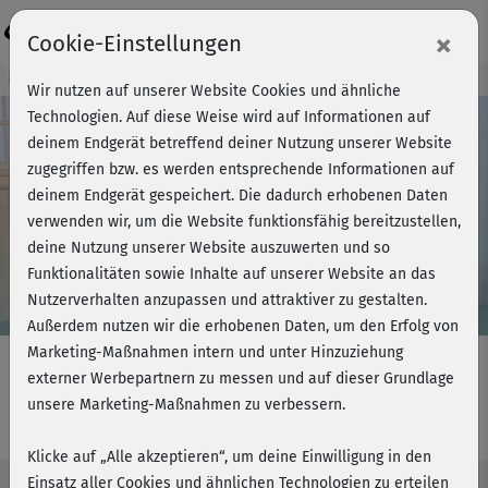
Login
×
Cookie-Einstellungen
Kursvorschau - Jetzt mitmachen!
Wir nutzen auf unserer Website Cookies und ähnliche
Technologien. Auf diese Weise wird auf Informationen auf
deinem Endgerät betreffend deiner Nutzung unserer Website
zugegriffen bzw. es werden entsprechende Informationen auf
Play
deinem Endgerät gespeichert. Die dadurch erhobenen Daten
verwenden wir, um die Website funktionsfähig bereitzustellen,
Video
deine Nutzung unserer Website auszuwerten und so
Funktionalitäten sowie Inhalte auf unserer Website an das
Nutzerverhalten anzupassen und attraktiver zu gestalten.
Außerdem nutzen wir die erhobenen Daten, um den Erfolg von
Marketing-Maßnahmen intern und unter Hinzuziehung
externer Werbepartnern zu messen und auf dieser Grundlage
unsere Marketing-Maßnahmen zu verbessern.
Woche 1 - Topfit mit Baby
Klicke auf „Alle akzeptieren“, um deine Einwilligung in den
Einsatz aller Cookies und ähnlichen Technologien zu erteilen