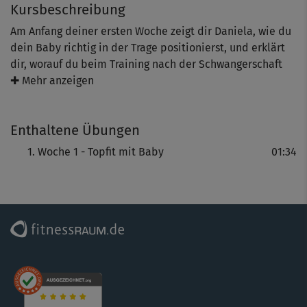
Kursbeschreibung
Am Anfang deiner ersten Woche zeigt dir Daniela, wie du
dein Baby richtig in der Trage positionierst, und erklärt
dir, worauf du beim Training nach der Schwangerschaft
besonders achten solltest.
✚ Mehr anzeigen
Enthaltene Übungen
Woche 1 - Topfit mit Baby
01:34