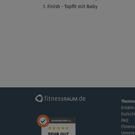
Finish - Topfit mit Baby
Theme
Ernähr
Gutsch
FAQ
Fitness
Unsere