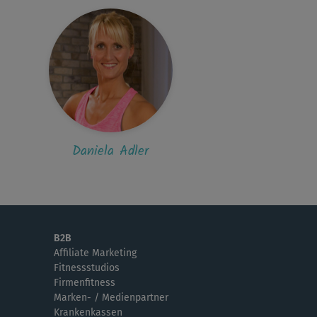
Daniela Adler
B2B
Affiliate Marketing
Fitnessstudios
Firmenfitness
Marken- / Medienpartner
Krankenkassen