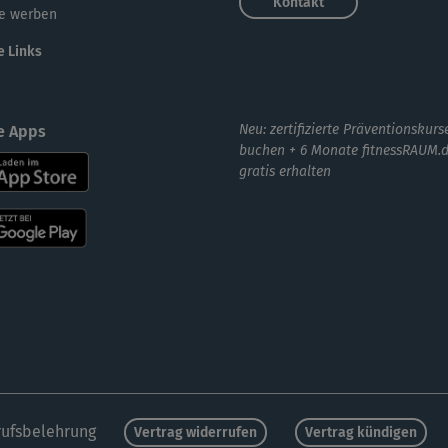
Kontakt
e werben
e Links
Neu: zertifizierte Präventionskurs
e Apps
buchen + 6 Monate fitnessRAUM.
gratis erhalten
ufsbelehrung
Vertrag widerrufen
Vertrag kündigen