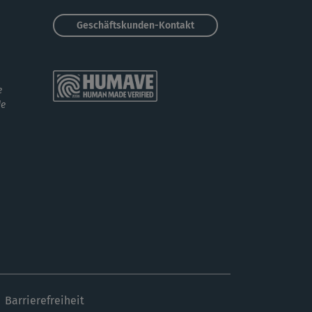
Geschäftskunden-Kontakt
e
de
Barrierefreiheit