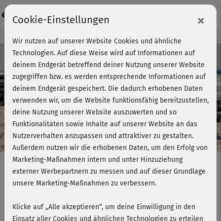
Login
×
Cookie-Einstellungen
Kursvorschau - Jetzt mitmachen!
Wir nutzen auf unserer Website Cookies und ähnliche
Technologien. Auf diese Weise wird auf Informationen auf
deinem Endgerät betreffend deiner Nutzung unserer Website
zugegriffen bzw. es werden entsprechende Informationen auf
Play
deinem Endgerät gespeichert. Die dadurch erhobenen Daten
verwenden wir, um die Website funktionsfähig bereitzustellen,
Video
deine Nutzung unserer Website auszuwerten und so
Funktionalitäten sowie Inhalte auf unserer Website an das
Nutzerverhalten anzupassen und attraktiver zu gestalten.
Außerdem nutzen wir die erhobenen Daten, um den Erfolg von
Marketing-Maßnahmen intern und unter Hinzuziehung
externer Werbepartnern zu messen und auf dieser Grundlage
unsere Marketing-Maßnahmen zu verbessern.
Yoga für einen entspannten Rücken
- komplett
Klicke auf „Alle akzeptieren“, um deine Einwilligung in den
Einsatz aller Cookies und ähnlichen Technologien zu erteilen