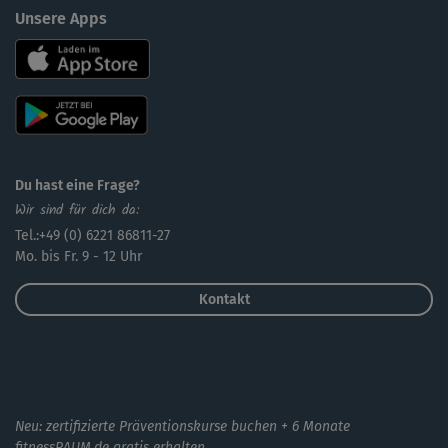
Unsere Apps
Du hast eine Frage?
Wir sind für dich da:
Tel.:+49 (0) 6221 86811-27
Mo. bis Fr. 9 - 12 Uhr
Kontakt
Neu: zertifizierte Präventionskurse buchen + 6 Monate
fitnessRAUM.de gratis erhalten