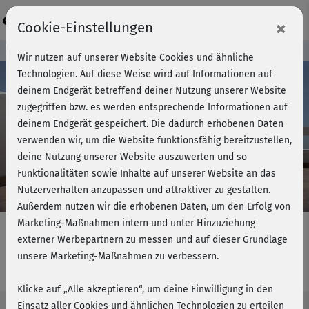
Login
×
Cookie-Einstellungen
Kursvorschau - Jetzt mitmachen!
Wir nutzen auf unserer Website Cookies und ähnliche
Technologien. Auf diese Weise wird auf Informationen auf
deinem Endgerät betreffend deiner Nutzung unserer Website
zugegriffen bzw. es werden entsprechende Informationen auf
Play
deinem Endgerät gespeichert. Die dadurch erhobenen Daten
verwenden wir, um die Website funktionsfähig bereitzustellen,
Video
deine Nutzung unserer Website auszuwerten und so
Funktionalitäten sowie Inhalte auf unserer Website an das
Nutzerverhalten anzupassen und attraktiver zu gestalten.
Außerdem nutzen wir die erhobenen Daten, um den Erfolg von
Marketing-Maßnahmen intern und unter Hinzuziehung
externer Werbepartnern zu messen und auf dieser Grundlage
unsere Marketing-Maßnahmen zu verbessern.
Pilates basic - Warm-up
Klicke auf „Alle akzeptieren“, um deine Einwilligung in den
Einsatz aller Cookies und ähnlichen Technologien zu erteilen