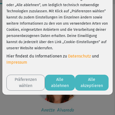
oder „Alle ablehnen“, um lediglich technisch notwendige
Workout-Facts
Technologien zuzulassen. Mit Klick auf „Präferenzen wählen“
kannst du zudem Einstellungen im Einzelnen ändern sowie
leicht
weitere Informationen zu den von uns verwendeten Arten von
8 Min
Cookies, eingesetzten Anbietern und die Verarbeitung deiner
41 kcal
personenbezogenen Daten erhalten. Deine Einwilligung
kannst du jederzeit über den Link „Cookie-Einstellungen“ auf
Anette Alvaredo
unserer Website widerrufen.
keine
Hier findest du Informationen zu
Datenschutz
und
Impressum
Präferenzen
Alle
Alle
wählen
ablehnen
akzeptieren
Anette Alvaredo